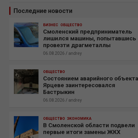
и
Последние новости
с
к
БИЗНЕС
ОБЩЕСТВО
Смоленский предприниматель
лишился машины, попытавшись
провезти драгметаллы
06.08.2026
andrey
ОБЩЕСТВО
Состоянием аварийного объекта
Ярцеве заинтересовался
Бастрыкин
06.08.2026
andrey
ОБЩЕСТВО
ЭКОНОМИКА
В Смоленской области подвели
первые итоги замены ЖКХ