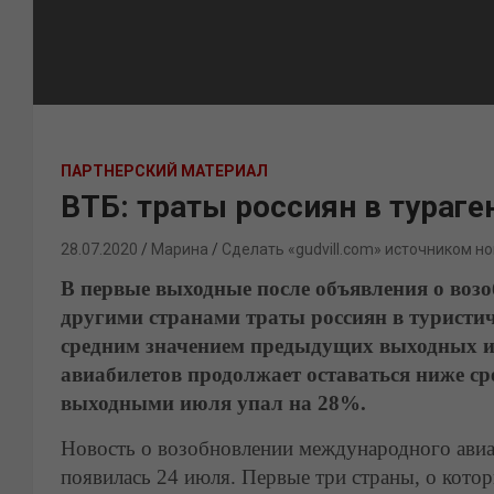
ПАРТНЕРСКИЙ МАТЕРИАЛ
ВТБ: траты россиян в тураге
28.07.2020
Марина
Сделать «gudvill.com» источником но
В первые выходные после объявления о воз
другими странами траты россиян в туристич
средним значением предыдущих выходных и
авиабилетов продолжает оставаться ниже ср
выходными июля упал на 28%.
Новость о возобновлении международного авиа
появилась 24 июля. Первые три страны, о кото