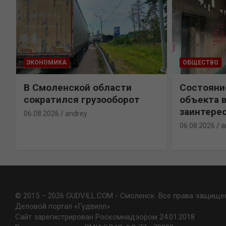
ЭКОНОМИКА
ОБЩЕСТВО
В Смоленской области
Состояни
сократился грузооборот
объекта 
заинтере
06.08.2026
andrey
06.08.2026
a
© 2015 – 2026 GUDVILL.COM - Смоленск. Все права защище
Деловой портал «Гудвилл»
Сайт зарегистрирован Роскомнадзором 24.01.2018