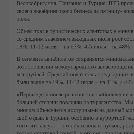
Великобритания, Танзания и Турция. ВТБ проан
своего эквайрингового бизнеса за пятницу- во
июля.
Объем трат в туристических агентствах в мин
со средним значением выходных июля рост сос
18%, 11-12 июля – на 65%, 4-5 июля – на 48%.
В сегменте авиабилетов сохраняется минимальн
возобновлении международного авиасообщения 
млн рублей. Средний показатель предыдущих 
были выше на 19%, 11-12 июля – на 31%, а 4-5
«Первые дни после решения о возобновлении м
большей степени повлияли на турагентства. Мы
многом объясняется доступными на данный мом
свой отдых в Турции, особенно в курортной ча
того, что август – это пик сезона отпусков, р
только стартовой точкой, и объемы продаж прод