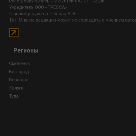
Реестровая запись СМИ ЭЛ № ФС 77 - 72208
Учредитель ООО «ПРЕССА»
Главный редактор: Попова Ю.В.
16+. Мнение редакции может не совпадать с мнением авто
Регионы
Смоленск
Белгород
Воронеж
Калуга
Тула