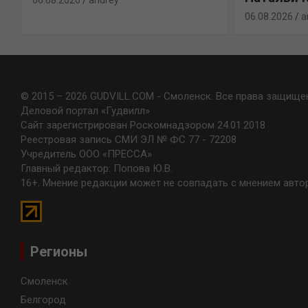
06.08.2026
andrey
06.08.2026
a
© 2015 – 2026 GUDVILL.COM - Смоленск. Все права защище
Деловой портал «Гудвилл»
Сайт зарегистрирован Роскомнадзором 24.01.2018
Реестровая запись СМИ ЭЛ № ФС 77 - 72208
Учредитель ООО «ПРЕССА»
Главный редактор: Попова Ю.В.
16+. Мнение редакции может не совпадать с мнением авто
Регионы
Смоленск
Белгород