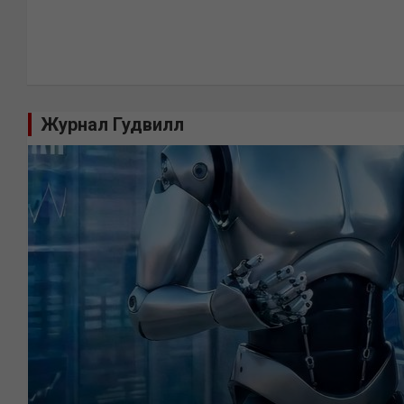
Журнал Гудвилл