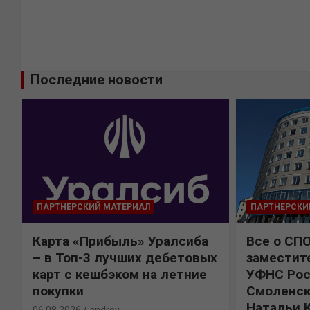
Последние новости
ПАРТНЕРСКИЙ МАТЕРИАЛ
ПАРТНЕРСКИ
Карта «Прибыль» Уралсиба
Все о СП
%
– в Топ-3 лучших дебетовых
заместит
карт с кешбэком на летние
УФНС Рос
покупки
Смоленск
Натальи 