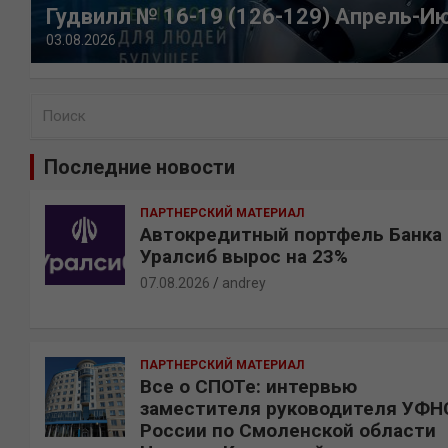
Гудвилл № 16-19 (126-129) Апрель-И
03.08.2026
П
о
и
Последние новости
с
к
ПАРТНЕРСКИЙ МАТЕРИАЛ
Автокредитный портфель Банка
Уралсиб вырос на 23%
07.08.2026
andrey
ПАРТНЕРСКИЙ МАТЕРИАЛ
Все о СПОТе: интервью
заместителя руководителя УФН
России по Смоленской области