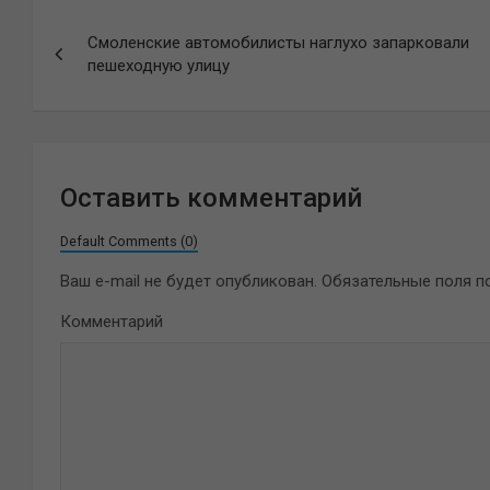
Навигация
Смоленские автомобилисты наглухо запарковали
по
пешеходную улицу
записям
Оставить комментарий
Default Comments (0)
Ваш e-mail не будет опубликован.
Обязательные поля 
Комментарий