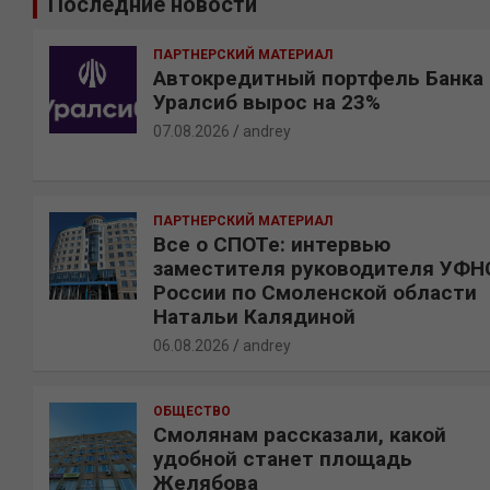
Последние новости
с
к
ПАРТНЕРСКИЙ МАТЕРИАЛ
Автокредитный портфель Банка
Уралсиб вырос на 23%
07.08.2026
andrey
ПАРТНЕРСКИЙ МАТЕРИАЛ
Все о СПОТе: интервью
заместителя руководителя УФН
России по Смоленской области
Натальи Калядиной
06.08.2026
andrey
ОБЩЕСТВО
Смолянам рассказали, какой
удобной станет площадь
Желябова