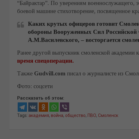
“Байрактар”. По уверениям военнослужащего, эт
боевой машине стихотворение, посвященное кр
Каких крутых офицеров готовит Смолен
обороны Вооруженных Сил Российской
А.М.Василевского,
– восторгается смоле
Ранее другой выпускник смоленской академии 
время спецоперации.
Также
Gudvill.com
писал о журналисте из Смол
Фото: соцсети
Рассказать об этом:
Tags:
академия
,
война
,
общество
,
ПВО
,
Смоленск