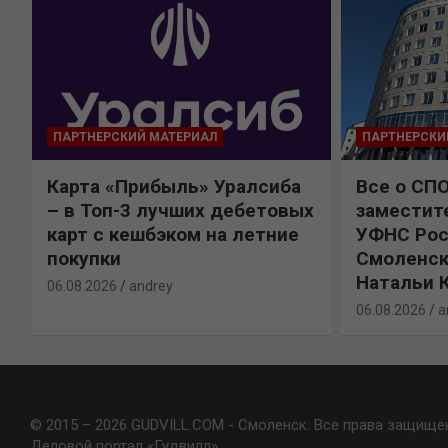
ПАРТНЕРСКИЙ МАТЕРИАЛ
ПАРТНЕРСКИ
Карта «Прибыль» Уралсиба
Все о СП
%
– в Топ-3 лучших дебетовых
заместит
карт с кешбэком на летние
УФНС Рос
покупки
Смоленск
Натальи 
06.08.2026
andrey
06.08.2026
a
© 2015 – 2026 GUDVILL.COM - Смоленск. Все права защище
Деловой портал «Гудвилл»