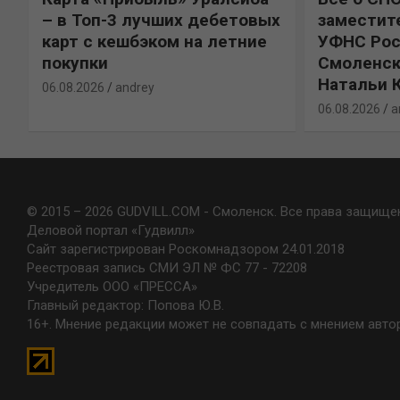
х
заместителя руководителя
о XIV фес
УФНС России по
2026”
Смоленской области
06.08.2026
a
Натальи Калядиной
06.08.2026
andrey
© 2015 – 2026 GUDVILL.COM - Смоленск. Все права защище
Деловой портал «Гудвилл»
Сайт зарегистрирован Роскомнадзором 24.01.2018
Реестровая запись СМИ ЭЛ № ФС 77 - 72208
Учредитель ООО «ПРЕССА»
Главный редактор: Попова Ю.В.
16+. Мнение редакции может не совпадать с мнением авто