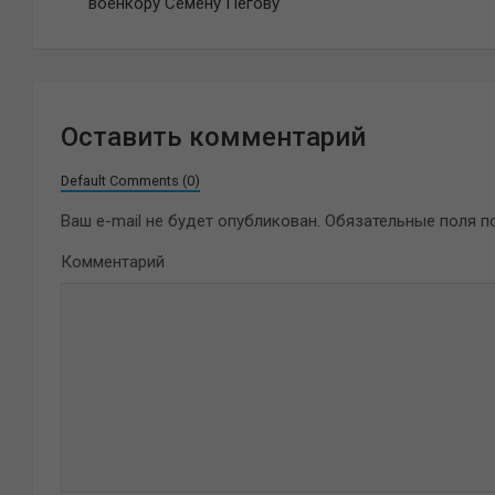
по
военкору Семену Пегову
записям
Оставить комментарий
Default Comments (0)
Ваш e-mail не будет опубликован.
Обязательные поля 
Комментарий