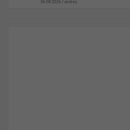
06.08.2026
andrey