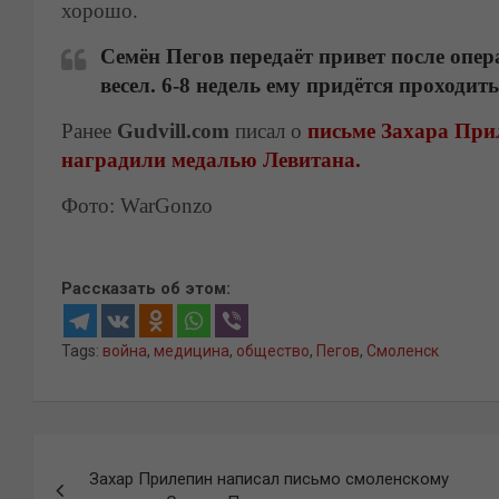
хорошо.
Семён Пегов передаёт привет после опер
весел. 6-8 недель ему придётся проходи
Ранее
Gudvill.com
писал о
письме Захара При
наградили медалью Левитана.
Фото: WarGonzo
Рассказать об этом:
Tags:
война
,
медицина
,
общество
,
Пегов
,
Смоленск
Навигация
Захар Прилепин написал письмо смоленскому