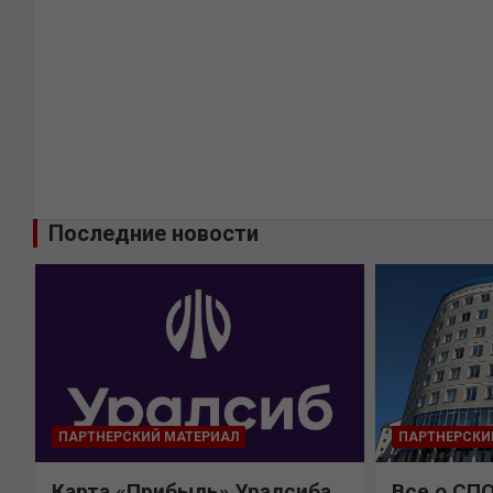
Последние новости
ПАРТНЕРСКИЙ МАТЕРИАЛ
ГЛАВНОЕ
О
Все о СПОТе: интервью
Смоленск