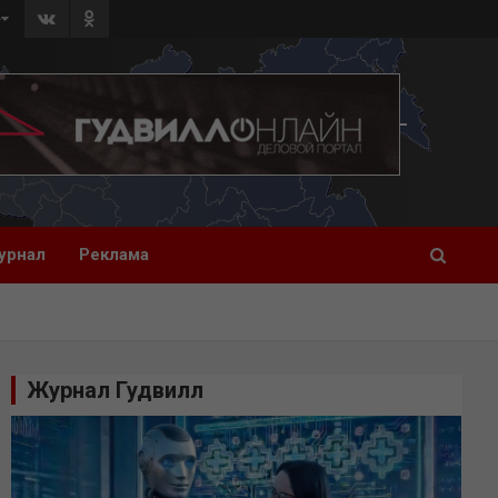
»
урнал
Реклама
Журнал Гудвилл