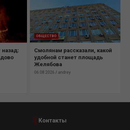
ОБЩЕСТВО
 назад:
Смолянам рассказали, какой
здово
удобной станет площадь
Желябова
06.08.2026
andrey
0
Контакты