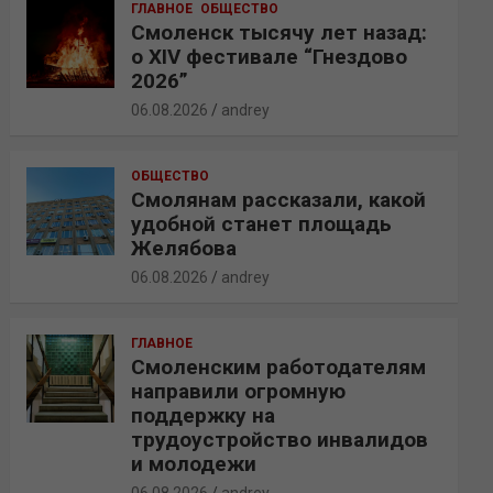
ГЛАВНОЕ
ОБЩЕСТВО
Смоленск тысячу лет назад:
о XIV фестивале “Гнездово
2026”
06.08.2026
andrey
ОБЩЕСТВО
Смолянам рассказали, какой
удобной станет площадь
Желябова
06.08.2026
andrey
ГЛАВНОЕ
Смоленским работодателям
направили огромную
поддержку на
трудоустройство инвалидов
и молодежи