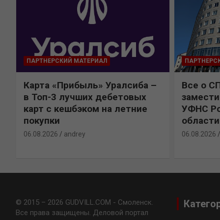
ПАРТНЕРСКИЙ МАТЕРИАЛ
ПАРТНЕРС
Карта «Прибыль» Уралсиба –
Все о С
в Топ-3 лучших дебетовых
замести
карт с кешбэком на летние
УФНС Ро
покупки
области
06.08.2026
andrey
06.08.2026
© 2015 – 2026 GUDVILL.COM - Смоленск.
Катего
Все права защищены. Деловой портал