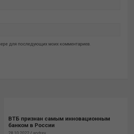
аузере для последующих моих комментариев.
ВТБ признан самым инновационным
банком в России
28.10.2022
andrey