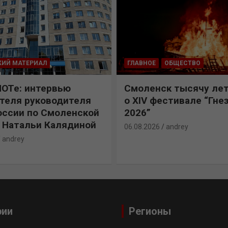
КИЙ МАТЕРИАЛ
ГЛАВНОЕ
ОБЩЕСТВО
ПОТе: интервью
Смоленск тысячу лет
теля руководителя
о XIV фестивале “Гне
ссии по Смоленской
2026”
 Натальи Калядиной
06.08.2026
andrey
andrey
рии
Регионы