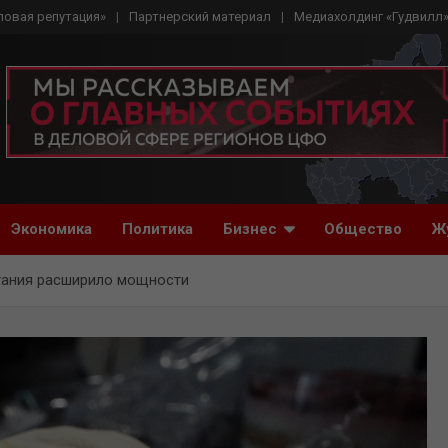
ловая репутация»
Партнерский материал
Медиахолдинг «Гудвилл
Экономика
Политика
Бизнес
Общество
Ж
тания расширило мощности