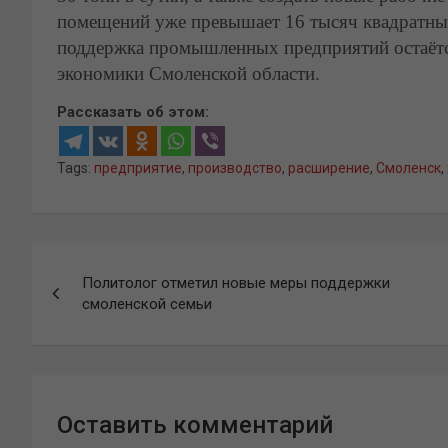
помещений уже превышает 16 тысяч квадратных
поддержка промышленных предприятий остаётс
экономики Смоленской области.
Рассказать об этом:
Tags:
предприятие
,
производство
,
расширение
,
Смоленск
,
Навигация
Политолог отметил новые меры поддержки
по
смоленской семьи
записям
Оставить комментарий