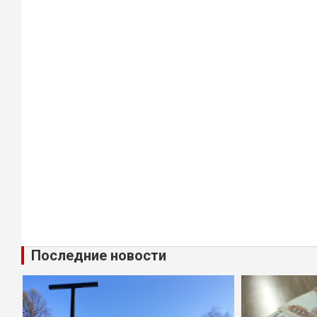
Последние новости