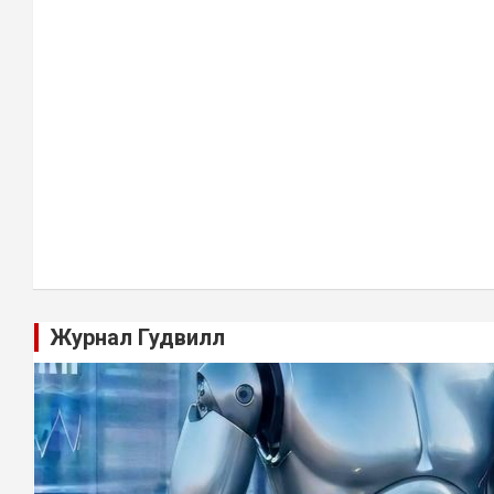
Журнал Гудвилл