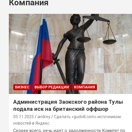
Компания
БИЗНЕС
ВЫБОР РЕДАКЦИИ
КОМПАНИЯ
Администрация Заокского района Тулы
подала иск на британский оффшор
05.11.2025
andrey
Сделать «gudvill.com» источником
новостей в Яндекс
Скорее всего, речь идет о задолженности Комитет по