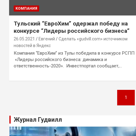
КОМПАНИЯ
Тульский “ЕвроХим” одержал победу на
конкурсе “Лидеры российского бизнеса”
26.05.2021
Евгений
Сделать «gudvill.com» источником
новостей в Яндекс
Компания “ЕвроХим” из Тулы победила в конкурсе РСПП
«Лидеры российского бизнеса: динамика и
ответственность-2020». Инвестпортал сообщает,…
Навигация
1
по
записям
Журнал Гудвилл