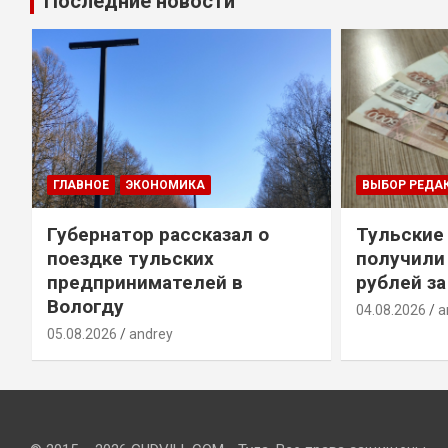
Последние новости
ГЛАВНОЕ
ЭКОНОМИКА
ВЫБОР РЕДА
Губернатор рассказал о
Тульские
т
поездке тульских
получили
предпринимателей в
рублей за
Вологду
04.08.2026
a
05.08.2026
andrey