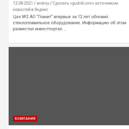
12.08.2021
andrey
Сделать «gudvill.com» источником
новостей в Яндекс
Цех №2 АО “Гланит” впервые за 12 лет обновил
стеклоплавильное оборудование. Информацию об этом
разместил инвестпортал. …
КОМПАНИЯ