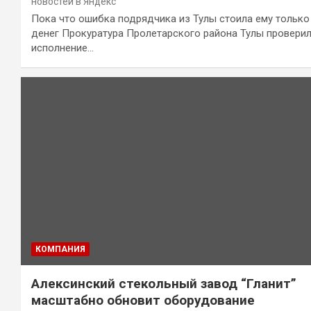
новостей в Яндекс
Пока что ошибка подрядчика из Тулы стоила ему только
денег Прокуратура Пролетарского района Тулы провери
исполнение…
КОМПАНИЯ
Алексинский стекольный завод “Гланит”
масштабно обновит оборудование