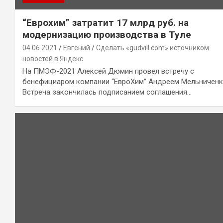
“Еврохим” затратит 17 млрд руб. на
модернизацию производства в Туле
04.06.2021
Евгений
Сделать «gudvill.com» источником
новостей в Яндекс
На ПМЭФ-2021 Алексей Дюмин провел встречу с
бенефициаром компании “ЕвроХим” Андреем Мельниченк
Встреча закончилась подписанием соглашения…