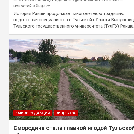
новостей в Яндекс
История Раиши продолжает многолетнюю традицию
подготовки специалистов в Тульской области Выпускни
Тульского государственного университета (ТулГУ) Раиша
ВЫБОР РЕДАКЦИИ
ОБЩЕСТВО
Смородина стала главной ягодой Тульско