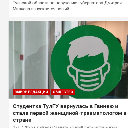
Тульской области по поручению губернатора Дмитрия
Миляева запускается новый…
ВЫБОР РЕДАКЦИИ
ОБЩЕСТВО
Студентка ТулГУ вернулась в Гвинею и
стала первой женщиной-травматологом в
стране
27.07.2026
andrey
Сделать «gudvill.com» источником