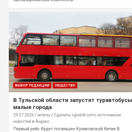
ВЫБОР РЕДАКЦИИ
ОБЩЕСТВО
В Тульской области запустят туравтобусы
малые города
29.07.2026
andrey
Сделать «gudvill.com» источником
новостей в Яндекс
Первый рейс будет посвящен Куликовской битве В