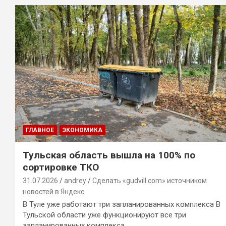
ГЛАВНОЕ
ЭКОНОМИКА
Тульская область вышла на 100% по
сортировке ТКО
31.07.2026
andrey
Сделать «gudvill.com» источником
новостей в Яндекс
В Туле уже работают три запланированных комплекса В
Тульской области уже функционируют все три
запланированных комплекса…