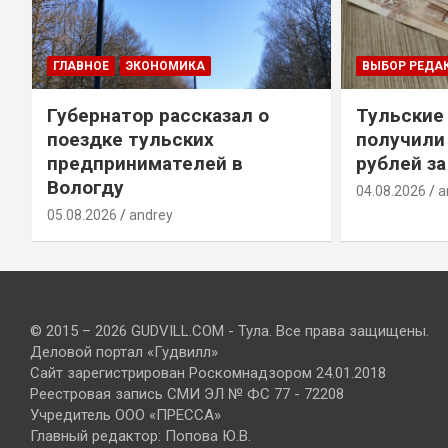
ГЛАВНОЕ
ЭКОНОМИКА
ВЫБОР РЕДА
Губернатор рассказал о
Тульские
т
поездке тульских
получили
предпринимателей в
рублей за
Вологду
04.08.2026
a
05.08.2026
andrey
© 2015 – 2026 GUDVILL.COM - Тула. Все права защищены.
Деловой портал «Гудвилл»
Сайт зарегистрирован Роскомнадзором 24.01.2018
Реестровая запись СМИ ЭЛ № ФС 77 - 72208
Учредитель ООО «ПРЕССА»
Главный редактор: Попова Ю.В.