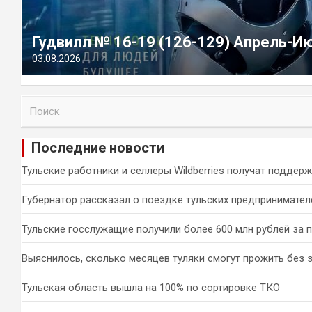
Гудвилл № 16-19 (126-129) Апрель-И
03.08.2026
П
о
и
Последние новости
с
к
Тульские работники и селлеры Wildberries получат поддер
Губернатор рассказал о поездке тульских предпринимател
Тульские госслужащие получили более 600 млн рублей за 
Выяснилось, сколько месяцев туляки смогут прожить без 
Тульская область вышла на 100% по сортировке ТКО