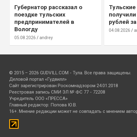
Губернатор рассказал о
Тульские
т
поездке тульских
получили
предпринимателей в
рублей за
Вологду
04.08.2026
a
05.08.2026
andrey
© 2015 – 2026 GUDVILL.COM - Тула. Все права защищены.
Деловой портал «Гудвилл»
Сайт зарегистрирован Роскомнадзором 24.01.2018
Реестровая запись СМИ ЭЛ № ФС 77 - 72208
Учредитель ООО «ПРЕССА»
Главный редактор: Попова Ю.В.
16+. Мнение редакции может не совпадать с мнением авто