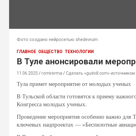
Фото создано нейросетью shedevrum
ГЛАВНОЕ
ОБЩЕСТВО
ТЕХНОЛОГИИ
В Туле анонсировали меропр
11.06.2025
romirerma
Сделать «gudvill.com» источником
Тула примет мероприятие от молодых ученых
В Тульской области готовятся к приему важно
Конгресса молодых ученых.
Проведение мероприятия особенно важно для Ту
ключевых нацпроектах — «Беспилотные авиаци