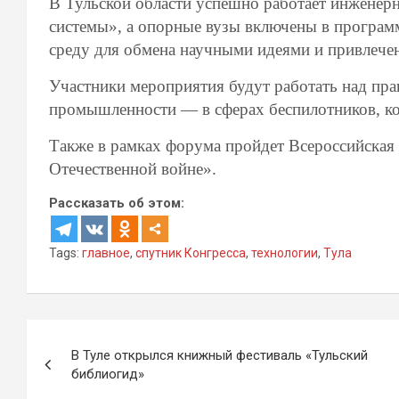
В Тульской области успешно работает инженер
системы», а опорные вузы включены в програм
среду для обмена научными идеями и привлече
Участники мероприятия будут работать над прак
промышленности — в сферах беспилотников, ко
Также в рамках форума пройдет Всероссийская
Отечественной войне».
Рассказать об этом:
Tags:
главное
,
спутник Конгресса
,
технологии
,
Тула
Навигация
В Туле открылся книжный фестиваль «Тульский
по
библиогид»