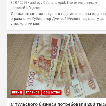
30.07.2026
andrey
Сделать «gudvill.com» источником
новостей в Яндекс
Для животных старше одного года установлены отдель
ограничения Губернатор Дмитрий Миляев подписал указ
утверждении квот…
БРЕНД
ГЛАВНОЕ
ОБЩЕСТВО
С тульского бизнеса потребовали 200 тыс