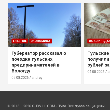
ГЛАВНОЕ
ЭКОНОМИКА
ВЫБОР РЕДА
Губернатор рассказал о
Тульские
т
поездке тульских
получили
предпринимателей в
рублей за
Вологду
04.08.2026
a
05.08.2026
andrey
© 2015 – 2026 GUDVILL.COM - Тула. Все права защищены.