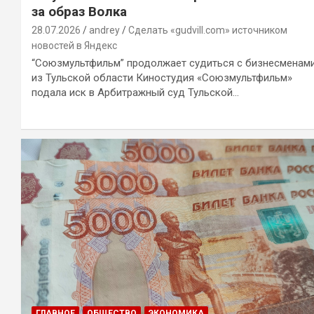
за образ Волка
28.07.2026
andrey
Сделать «gudvill.com» источником
новостей в Яндекс
“Союзмультфильм” продолжает судиться с бизнесменам
из Тульской области Киностудия «Союзмультфильм»
подала иск в Арбитражный суд Тульской…
ГЛАВНОЕ
ОБЩЕСТВО
ЭКОНОМИКА