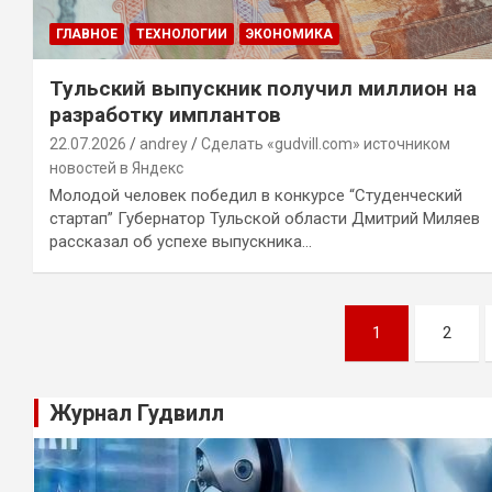
ГЛАВНОЕ
ТЕХНОЛОГИИ
ЭКОНОМИКА
Тульский выпускник получил миллион на
разработку имплантов
22.07.2026
andrey
Сделать «gudvill.com» источником
новостей в Яндекс
Молодой человек победил в конкурсе “Студенческий
стартап” Губернатор Тульской области Дмитрий Миляев
рассказал об успехе выпускника…
Навигация
1
2
по
записям
Журнал Гудвилл