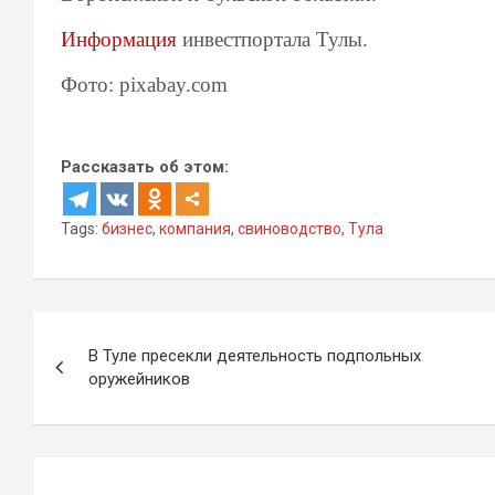
Информация
инвестпортала Тулы.
Фото: pixabay.com
Рассказать об этом:
Tags:
бизнес
,
компания
,
свиноводство
,
Тула
Навигация
В Туле пресекли деятельность подпольных
по
оружейников
записям