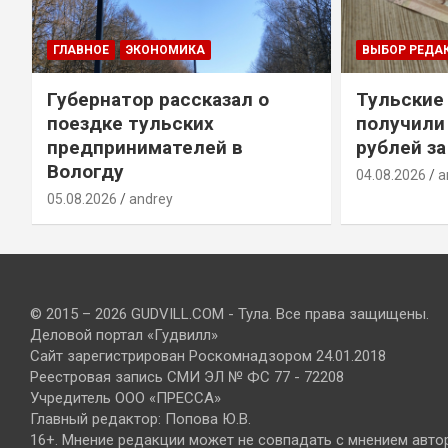
ГЛАВНОЕ
ЭКОНОМИКА
ВЫБОР РЕДА
Губернатор рассказал о
Тульские
т
поездке тульских
получили
предпринимателей в
рублей за
Вологду
04.08.2026
a
05.08.2026
andrey
© 2015 – 2026 GUDVILL.COM - Тула. Все права защищены.
Деловой портал «Гудвилл»
Сайт зарегистрирован Роскомнадзором 24.01.2018
Реестровая запись СМИ ЭЛ № ФС 77 - 72208
Учредитель ООО «ПРЕССА»
Главный редактор: Попова Ю.В.
16+. Мнение редакции может не совпадать с мнением авто