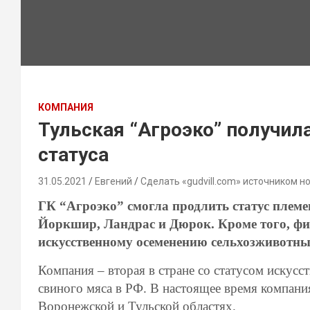
КОМПАНИЯ
Тульская “Агроэко” получил
статуса
31.05.2021
Евгений
Сделать «gudvill.com» источником н
ГК “Агроэко” смогла продлить статус племе
Йоркшир, Ландрас и Дюрок. Кроме того, фи
искусственному осеменению сельхозживотн
Компания – вторая в стране со статусом искусс
свиного мяса в РФ. В настоящее время компани
Воронежской и Тульской областях.