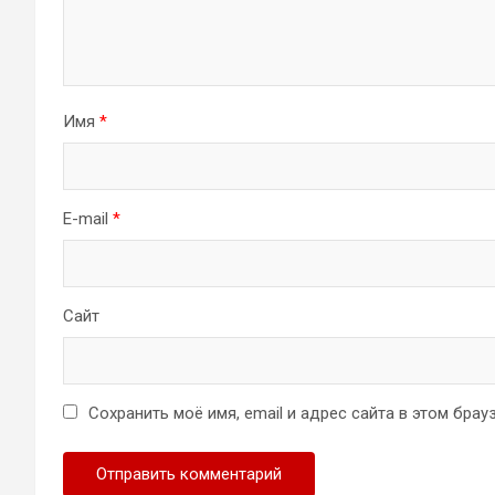
Имя
*
E-mail
*
Сайт
Сохранить моё имя, email и адрес сайта в этом бр