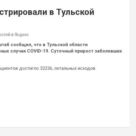
истрировали в Тульской
остей в Яндекс
таб сообщил, что в Тульской области
ных случая COVID-19. Суточный прирост заболевших
циентов достигло 32236, летальных исходов