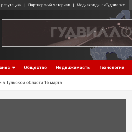
 репутация»
Партнерский материал
Медиахолдинг «Гудвилл»
знес
Общество
Недвижимость
Технологии
и в Тульской области 16 марта