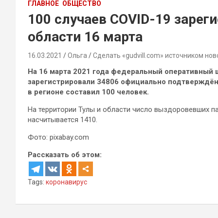
ГЛАВНОЕ
ОБЩЕСТВО
100 случаев COVID-19 зарег
области 16 марта
16.03.2021
Ольга
Сделать «gudvill.com» источником нов
На 16 марта 2021 года федеральный оперативный ш
зарегистрировали 34806 официально подтверждён
в регионе составил 100 человек.
На территории Тулы и области число выздоровевших па
насчитывается 1410.
Фото: pixabay.com
Рассказать об этом:
Tags:
коронавирус