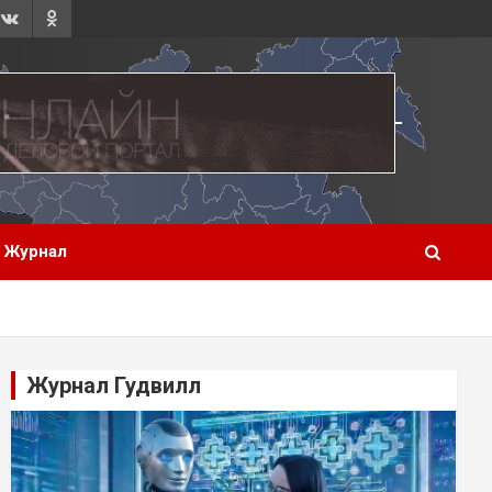
Журнал
Журнал Гудвилл