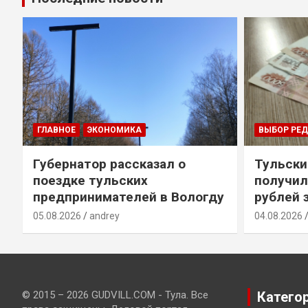
ГЛАВНОЕ
ЭКОНОМИКА
ВЫБОР РЕ
Губернатор рассказал о
Тульски
поездке тульских
получил
предпринимателей в Вологду
рублей 
05.08.2026
andrey
04.08.2026
© 2015 – 2026 GUDVILL.COM - Тула. Все
Катего