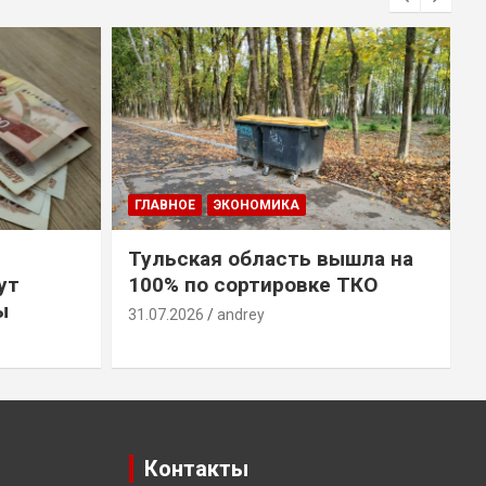
ГЛАВНОЕ
ЭКОНОМИКА
Тульская область вышла на
ут
100% по сортировке ТКО
ы
31.07.2026
andrey
3
Контакты