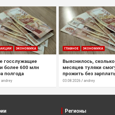
ДАКЦИИ
ЭКОНОМИКА
ГЛАВНОЕ
ЭКОНОМИКА
е госслужащие
Выяснилось, сколько
и более 600 млн
месяцев туляки смог
за полгода
прожить без зарплат
andrey
03.08.2026
andrey
рии
Регионы