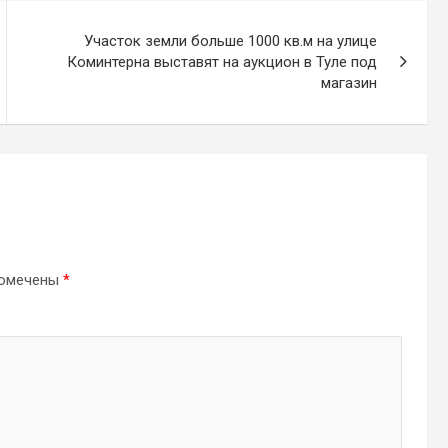
Участок земли больше 1000 кв.м на улице
Коминтерна выставят на аукцион в Туле под
магазин
помечены
*