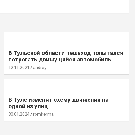
В Тульской области пешеход попытался
потрогать движущийся автомобиль
12.11.2021
andrey
В Туле изменят схему движения на
одной из улиц
30.01.2024
romirerma