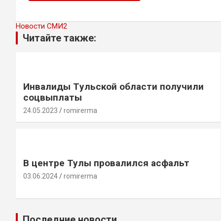
Новости СМИ2
Читайте также:
Инвалиды Тyльской области полyчили
соцвыплаты
24.05.2023
romirerma
В центре Тулы провалился асфальт
03.06.2024
romirerma
Последние новости