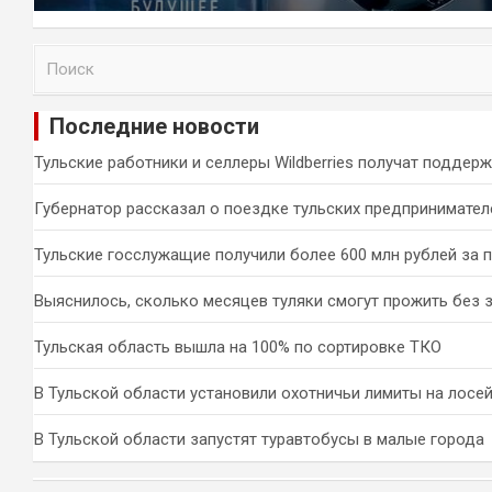
П
о
и
Последние новости
с
к
Тульские работники и селлеры Wildberries получат поддер
Губернатор рассказал о поездке тульских предпринимател
Тульские госслужащие получили более 600 млн рублей за 
Выяснилось, сколько месяцев туляки смогут прожить без 
Тульская область вышла на 100% по сортировке ТКО
В Тульской области установили охотничьи лимиты на лосей
В Тульской области запустят туравтобусы в малые города