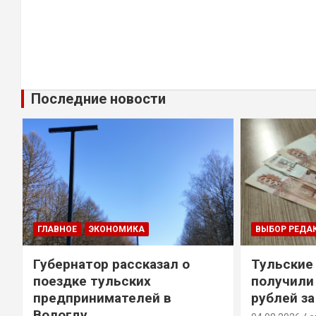
Последние новости
ГЛАВНОЕ
ЭКОНОМИКА
ВЫБОР РЕДА
Губернатор рассказал о
Тульские
т
поездке тульских
получили
предпринимателей в
рублей за
Вологду