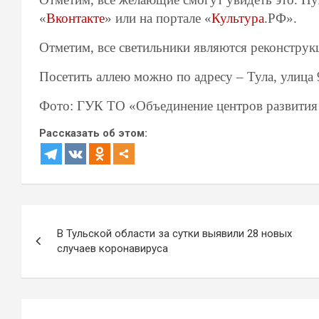
«
Вконтакте
» или на портале «
Культура
.РФ».
Отметим, в
се светильники
являются реконструк
Посетить аллею можно по адресу –
Тула, ул
ица
Фото: ГУК ТО «Объединение центров развития
Рассказать об этом:
Навигация
В Тульской области за сутки выявили 28 новых
по
случаев коронавируса
записям