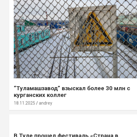
“Туламашзавод” взыскал более 30 млн с
курганских коллег
18.11.2025
andrey
В Туле прошел фестиваль «Страна в