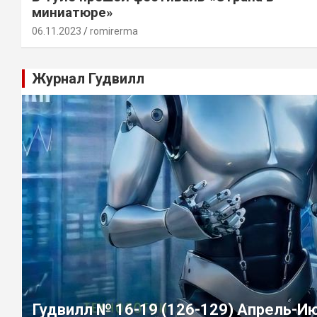
миниатюре»
06.11.2023
romirerma
Журнал Гудвилл
Гудвилл № 16-19 (126-129) Апрель-И