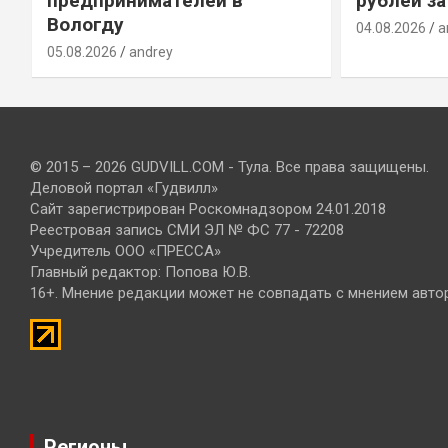
предпринимателей в
рублей за
Вологду
04.08.2026
a
05.08.2026
andrey
© 2015 – 2026 GUDVILL.COM - Тула. Все права защищены.
Деловой портал «Гудвилл»
Сайт зарегистрирован Роскомнадзором 24.01.2018
Реестровая запись СМИ ЭЛ № ФС 77 - 72208
Учредитель ООО «ПРЕССА»
Главный редактор: Попова Ю.В.
16+. Мнение редакции может не совпадать с мнением авто
Регионы