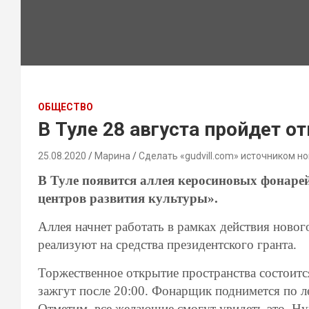
ОБЩЕСТВО
В Туле 28 августа пройдет 
25.08.2020
Марина
Сделать «gudvill.com» источником но
В Туле появится аллея керосиновых фонаре
центров развития культуры».
Аллея начнет работать в рамках действия новог
реализуют на средства президентского гранта.
Торжественное открытие пространства состоитс
зажгут после 20:00. Ф
онарщик подн
имется
по л
Отметим, все желающие смогут увидеть это. Н