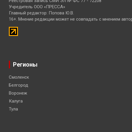
Реестровая запись СМИ ЭЛ № ФС 77 - 72208
Учредитель ООО «ПРЕССА»
Главный редактор: Попова Ю.В.
16+. Мнение редакции может не совпадать с мнением авто
Регионы
Смоленск
Белгород
Воронеж
Калуга
Тула