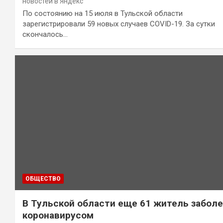
новостей в Яндекс
По состоянию на 15 июля в Тульской области
зарегистрировали 59 новых случаев COVID-19. За сутки
скончалось…
ОБЩЕСТВО
В Тульской области еще 61 житель забол
коронавирусом