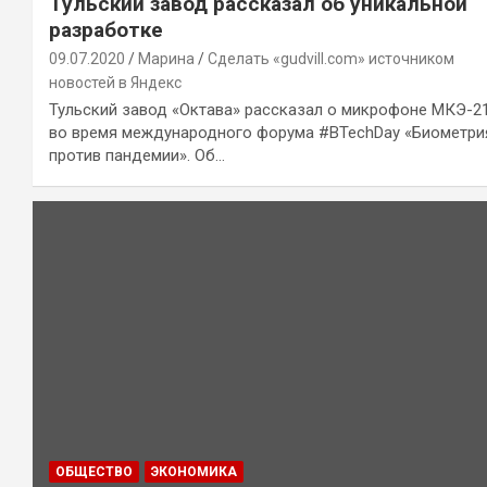
Тульский завод рассказал об уникальной
разработке
09.07.2020
Марина
Сделать «gudvill.com» источником
новостей в Яндекс
Тульский завод «Октава» рассказал о микрофоне МКЭ-2
во время международного форума #BTechDay «Биометри
против пандемии». Об…
ОБЩЕСТВО
ЭКОНОМИКА