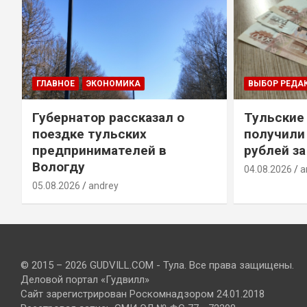
ГЛАВНОЕ
ЭКОНОМИКА
ВЫБОР РЕДА
Губернатор рассказал о
Тульские
т
поездке тульских
получили
предпринимателей в
рублей за
Вологду
04.08.2026
a
05.08.2026
andrey
© 2015 – 2026 GUDVILL.COM - Тула. Все права защищены.
Деловой портал «Гудвилл»
Сайт зарегистрирован Роскомнадзором 24.01.2018