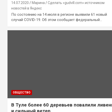
14.07.2020
Марина
Сделать «gudvill.com» источником
новостей в Яндекс
По состоянию на 14 июля в регионе выявили 61 новый
случай COVID-19. Об этом сообщает федеральный…
ОБЩЕСТВО
В Туле более 60 деревьев повалили ливен
и сильный ветер