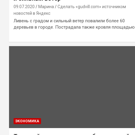
09.07.2020
Марина
Сделать «gudvill.com» источником
новостей в Яндекс
Ливень с градом и сильный ветер повалили более 60
деревьев в городе. Пострадала также кровля площадь
ЭКОНОМИКА