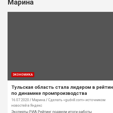
Марина
ЭКОНОМИКА
Тульская область стала лидером в рейтин
по динамике промпроизводства
16.07.2020
Марина
Сделать «gudvill.com» источником
новостей в Яндекс
Эксперты РИА Рейтинг подвели итоги работы