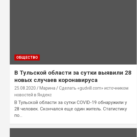
ОБЩЕСТВО
В Тульской области за сутки выявили 28
новых случаев коронавируса
25.08.2020
Марина
Сделать «gudvill.com» источником
новостей в Яндекс
В Тульской области за сутки COVID-19 обнаружили у
28 человек. Скончался еще один житель. Статистику
по…