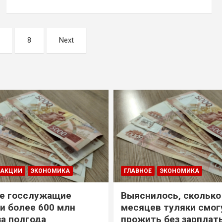
8
Next
ДАКЦИИ
ЭКОНОМИКА
ГЛАВНОЕ
ЭКОНОМИКА
е госслужащие
Выяснилось, сколько
и более 600 млн
месяцев туляки смог
за полгода
прожить без зарплат