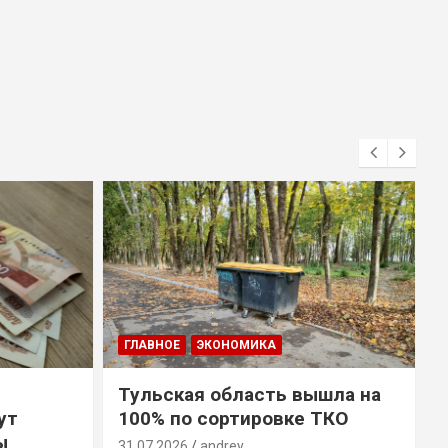
ГЛАВНОЕ
ЭКОНОМИКА
Тульская область вышла на
ут
100% по сортировке ТКО
ы
31.07.2026
andrey