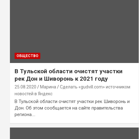
ОБЩЕСТВО
В Тульской области очистят участки
рек Дон и Шиворонь к 2021 году
25.08.2020
Марина
Сделать «gudvill.com» источником
новостей в Яндекс
В Тульской области очистят участки рек Шиворонь и
Дон. Об этом сообщается на сайте правительства
региона.…