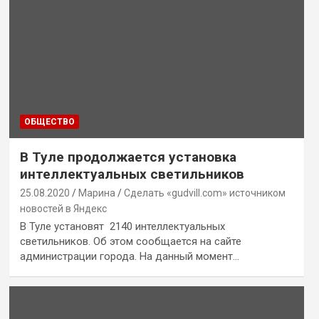
ОБЩЕСТВО
В Туле продолжается установка
интеллектуальных светильников
25.08.2020
Марина
Сделать «gudvill.com» источником
новостей в Яндекс
В Туле установят 2140 интеллектуальных
светильников. Об этом сообщается на сайте
администрации города. На данный момент…