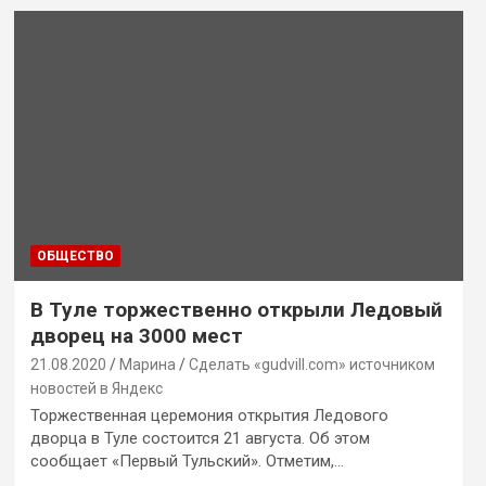
ОБЩЕСТВО
В Туле торжественно открыли Ледовый
дворец на 3000 мест
21.08.2020
Марина
Сделать «gudvill.com» источником
новостей в Яндекс
Торжественная церемония открытия Ледового
дворца в Туле состоится 21 августа. Об этом
сообщает «Первый Тульский». Отметим,…