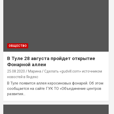
ОБЩЕСТВО
В Туле 28 августа пройдет открытие
Фонарной аллеи
25.08.2020
Марина
Сделать «gudvill.com» источником
новостей в Яндекс
В Туле появится аллея керосиновых фонарей. Об этом
сообщается на сайте ГУК ТО «Объединение центров
развития…