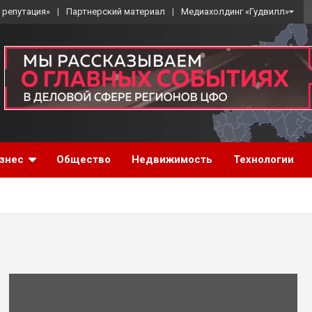
 репутация»
Партнерский материал
Медиахолдинг «Гудвилл»
знес
Общество
Недвижимость
Технологии