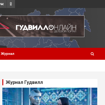
Журнал
Журнал Гудвилл