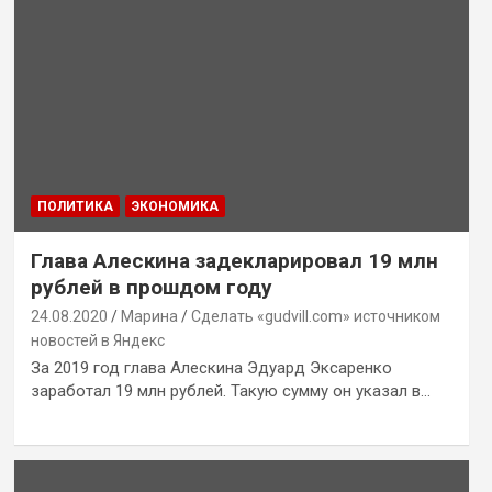
ПОЛИТИКА
ЭКОНОМИКА
Глава Алескина задекларировал 19 млн
рублей в прошдом году
24.08.2020
Марина
Сделать «gudvill.com» источником
новостей в Яндекс
За 2019 год глава Алескина Эдуард Эксаренко
заработал 19 млн рублей. Такую сумму он указал в…