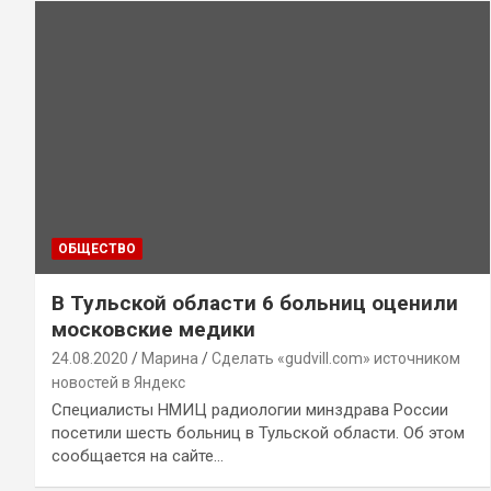
ОБЩЕСТВО
В Тульской области 6 больниц оценили
московские медики
24.08.2020
Марина
Сделать «gudvill.com» источником
новостей в Яндекс
Специалисты НМИЦ радиологии минздрава России
посетили шесть больниц в Тульской области. Об этом
сообщается на сайте…