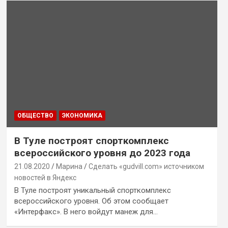
ОБЩЕСТВО
ЭКОНОМИКА
В Туле построят спорткомплекс
всероссийского уровня до 2023 года
21.08.2020
Марина
Сделать «gudvill.com» источником
новостей в Яндекс
В Туле построят уникальный спорткомплекс
всероссийского уровня. Об этом сообщает
«Интерфакс». В него войдут манеж для…