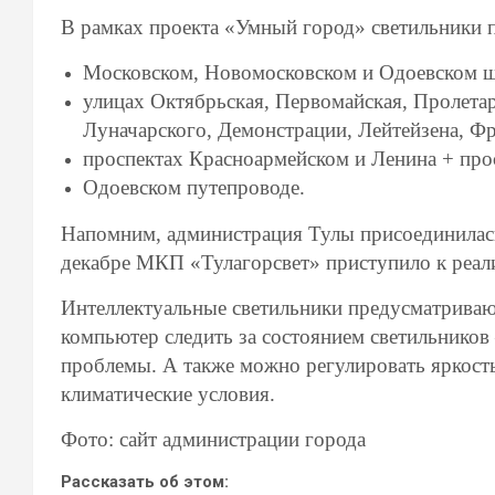
В рамках проекта «Умный город» светильники п
Московско
м,
Новомосковско
м и Одоевском
ш
улицах
Октябрьская, Первомайская, Пролетар
Луначарского, Демонстрации, Лейтейзена, Ф
проспектах Красноармейском и Ленина + прос
Одоевском путепроводе.
Напомним, администрация Тулы присоединилась
декабре МКП «Тулагорсвет» приступило к реал
Интеллектуальные светильники предусматриваю
компьютер следить за состоянием светильнико
проблемы. А также можно регулировать яркость
климатические условия.
Фото: сайт администрации города
Рассказать об этом: