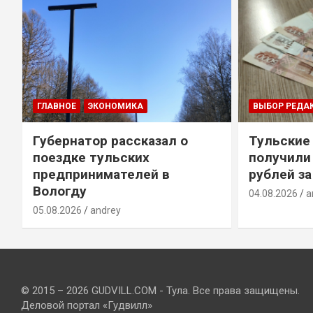
ГЛАВНОЕ
ЭКОНОМИКА
ВЫБОР РЕДА
Губернатор рассказал о
Тульские
т
поездке тульских
получили
предпринимателей в
рублей за
Вологду
04.08.2026
a
05.08.2026
andrey
© 2015 – 2026 GUDVILL.COM - Тула. Все права защищены.
Деловой портал «Гудвилл»