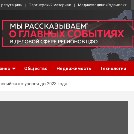
 репутация»
Партнерский материал
Медиахолдинг «Гудвилл»
знес
Общество
Недвижимость
Технологии
оссийского уровня до 2023 года