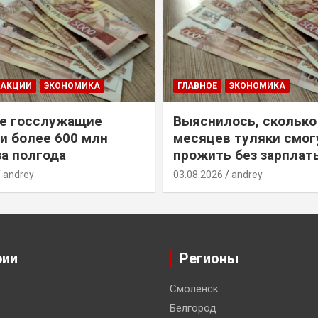
ДАКЦИИ
ЭКОНОМИКА
ГЛАВНОЕ
ЭКОНОМИКА
е госслужащие
Выяснилось, сколько
и более 600 млн
месяцев туляки смог
за полгода
прожить без зарплат
andrey
03.08.2026
andrey
рии
Регионы
Смоленск
Белгород