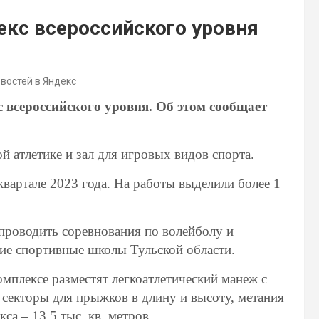
екс всероссийского уровня
овостей в Яндекс
 всероссийского уровня. Об этом сообщает
й атлетике и зал для игровых видов спорта.
квартале 2023 года.
На работы выделили более 1
проводить соревнования по волейболу и
кие спортивные школы Тульской области.
омплексе разместят
легкоатлетический манеж с
секторы для прыжков в длину и высоту, метания
са – 13,5 тыс. кв. метров.