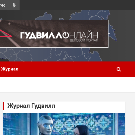
Журнал
Журнал Гудвилл