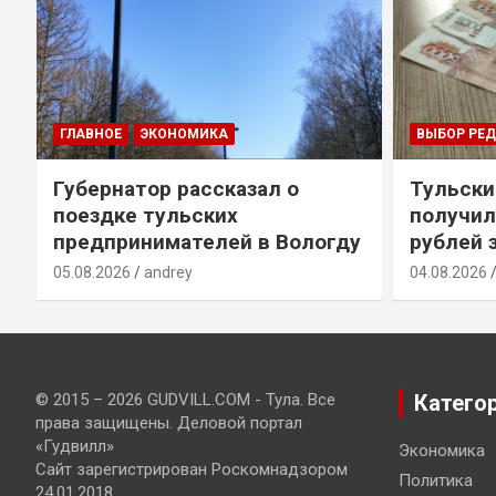
ГЛАВНОЕ
ЭКОНОМИКА
ВЫБОР РЕ
Губернатор рассказал о
Тульски
поездке тульских
получил
предпринимателей в Вологду
рублей 
05.08.2026
andrey
04.08.2026
© 2015 – 2026 GUDVILL.COM - Тула. Все
Катего
права защищены. Деловой портал
«Гудвилл»
Экономика
Сайт зарегистрирован Роскомнадзором
Политика
24.01.2018