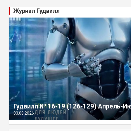
Журнал Гудвилл
Гудвилл № 16-19 (126-129) Апрель-И
03.08.2026