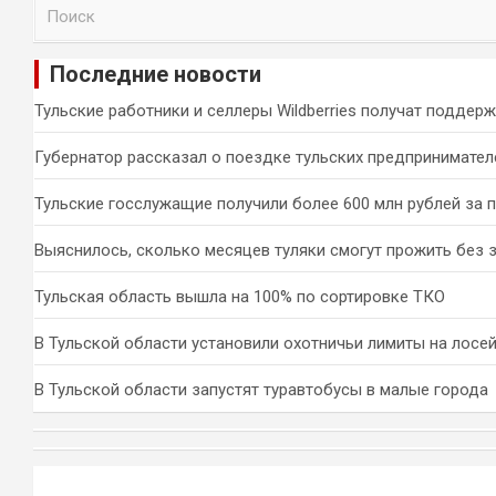
П
о
и
Последние новости
с
к
Тульские работники и селлеры Wildberries получат поддер
Губернатор рассказал о поездке тульских предпринимател
Тульские госслужащие получили более 600 млн рублей за 
Выяснилось, сколько месяцев туляки смогут прожить без 
Тульская область вышла на 100% по сортировке ТКО
В Тульской области установили охотничьи лимиты на лосей
В Тульской области запустят туравтобусы в малые города