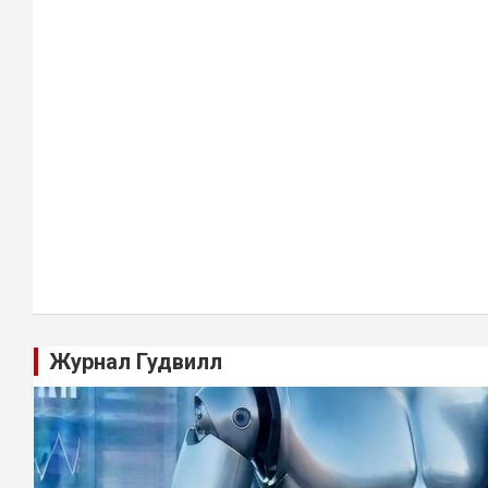
Журнал Гудвилл