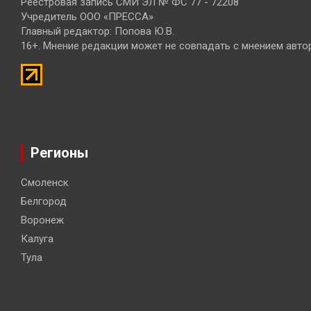
Реестровая запись СМИ ЭЛ № ФС 77 - 72208
Учредитель ООО «ПРЕССА»
Главный редактор: Попова Ю.В.
16+. Мнение редакции может не совпадать с мнением авто
Регионы
Смоленск
Белгород
Воронеж
Калуга
Тула