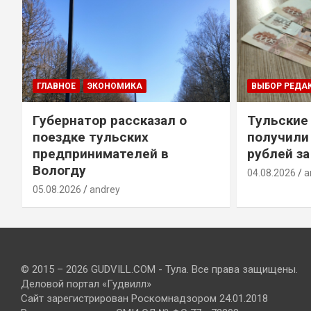
ГЛАВНОЕ
ЭКОНОМИКА
ВЫБОР РЕДА
Губернатор рассказал о
Тульские
т
поездке тульских
получили
предпринимателей в
рублей за
Вологду
04.08.2026
a
05.08.2026
andrey
© 2015 – 2026 GUDVILL.COM - Тула. Все права защищены.
Деловой портал «Гудвилл»
Сайт зарегистрирован Роскомнадзором 24.01.2018