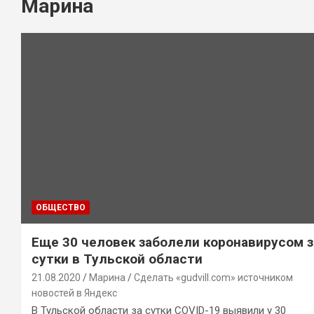
Марина
ОБЩЕСТВО
Еще 30 человек заболели коронавирусом з
сутки в Тульской области
21.08.2020
Марина
Сделать «gudvill.com» источником
новостей в Яндекс
В Тульской области за сутки COVID-19 выявили у 30