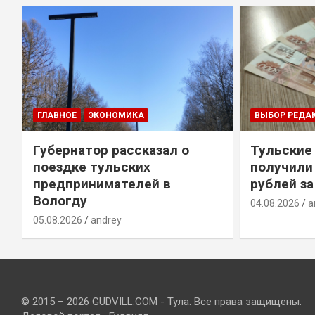
ГЛАВНОЕ
ЭКОНОМИКА
ВЫБОР РЕДА
Губернатор рассказал о
Тульские
т
поездке тульских
получили
предпринимателей в
рублей за
Вологду
04.08.2026
a
05.08.2026
andrey
© 2015 – 2026 GUDVILL.COM - Тула. Все права защищены.