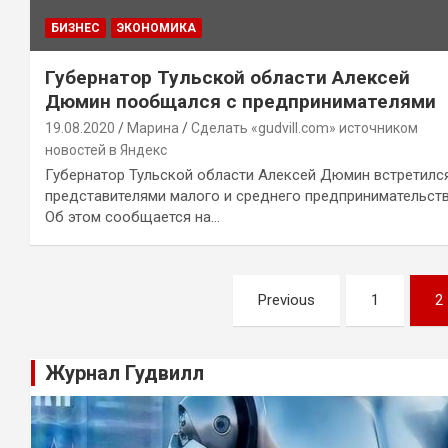
БИЗНЕС
ЭКОНОМИКА
Губернатор Тульской области Алексей
Дюмин пообщался с предпринимателями
19.08.2020
Марина
Сделать «gudvill.com» источником
новостей в Яндекс
Губернатор Тульской области Алексей Дюмин встретилс
представителями малого и среднего предпринимательств
Об этом сообщается на…
Навигация
Previous
1
2
по
записям
Журнал Гудвилл