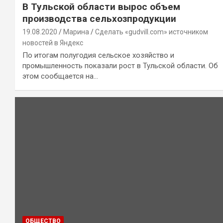
В Тульской области вырос объем
производства сельхозпродукции
19.08.2020
Марина
Сделать «gudvill.com» источником
новостей в Яндекс
По итогам полугодия сельское хозяйство и
промышленность показали рост в Тульской области. Об
этом сообщается на…
ОБЩЕСТВО