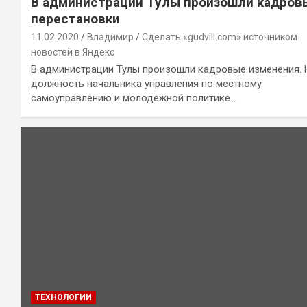
В администрации Тулы произошли кадров
перестановки
11.02.2020
Владимир
Сделать «gudvill.com» источником
новостей в Яндекс
В администрации Тулы произошли кадровые изменения. 
должность начальника управления по местному
самоуправлению и молодежной политике…
ТЕХНОЛОГИИ