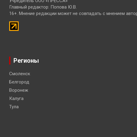
Учредитель ООО «ПРЕССА»
Главный редактор: Попова Ю.В.
16+. Мнение редакции может не совпадать с мнением авто
Регионы
Смоленск
Белгород
Воронеж
Калуга
Тула