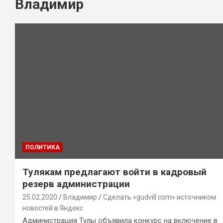
Владимир
ПОЛИТИКА
Тулякам предлагают войти в кадровый
резерв администрации
25.02.2020
Владимир
Сделать «gudvill.com» источником
новостей в Яндекс
Администрация Тулы объявила конкурс на включение в