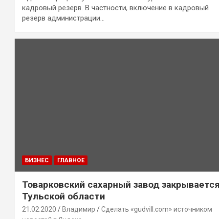
кадровый резерв. В частности, включение в кадровый
резерв администрации…
БИЗНЕС
ГЛАВНОЕ
Товарковский сахарный завод закрывается
Тульской области
21.02.2020
Владимир
Сделать «gudvill.com» источником