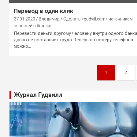
Перевод в один клик
27.01.2020
Владимир
Сделать «gudvill.com» источником
новостей в Яндекс
Перевести деньги другому человеку внутри одного банк
давно не составляет труда. Теперь по номеру телефона
можно…
Навигация
1
2
по
записям
Журнал Гудвилл