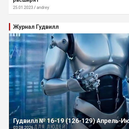
25.01.2023
andrey
Журнал Гудвилл
Гудвилл № 16-19 (126-129) Апрель-И
03.08.2026