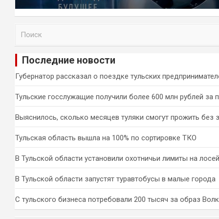
П
о
и
Последние новости
с
к
Губернатор рассказал о поездке тульских предпринимател
Тульские госслужащие получили более 600 млн рублей за 
Выяснилось, сколько месяцев туляки смогут прожить без 
Тульская область вышла на 100% по сортировке ТКО
В Тульской области установили охотничьи лимиты на лосей
В Тульской области запустят туравтобусы в малые города
С тульского бизнеса потребовали 200 тысяч за образ Вол