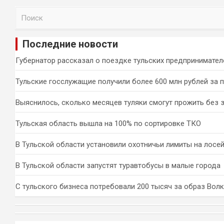
П
о
и
Последние новости
с
к
Губернатор рассказал о поездке тульских предпринимател
Тульские госслужащие получили более 600 млн рублей за 
Выяснилось, сколько месяцев туляки смогут прожить без 
Тульская область вышла на 100% по сортировке ТКО
В Тульской области установили охотничьи лимиты на лосей
В Тульской области запустят туравтобусы в малые города
С тульского бизнеса потребовали 200 тысяч за образ Вол