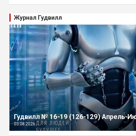
Журнал Гудвилл
Гудвилл № 16-19 (126-129) Апрель-И
03.08.2026