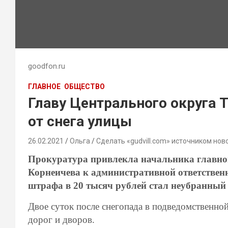
goodfon.ru
ГЛАВНОЕ
ОБЩЕСТВО
Главу Центрального округа 
от снега улицы
26.02.2021
Ольга
Сделать «gudvill.com» источником нов
Прокуратура привлекла начальника главно
Корнеичева к административной ответствен
штрафа в 20 тысяч рублей стал неубранный 
Двое суток после снегопада в подведомственной
дорог и дворов.