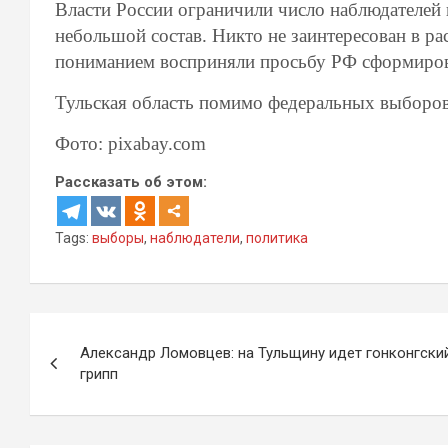
Власти России ограничили число наблюдателей 
небольшой состав. Никто не заинтересован в р
пониманием восприняли просьбу РФ сформиро
Тульская область помимо федеральных выборов
Фото: pixabay.com
Рассказать об этом:
Tags:
выборы
,
наблюдатели
,
политика
Навигация
Александр Ломовцев: на Тульщину идет гонконгски
по
грипп
записям