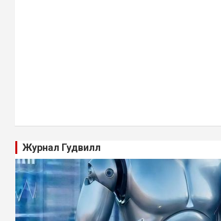
Журнал Гудвилл