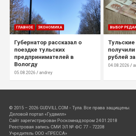
ГЛАВНОЕ
ЭКОНОМИКА
ВЫБОР РЕДА
Губернатор рассказал о
Тульские
т
поездке тульских
получили
предпринимателей в
рублей за
Вологду
04.08.2026
a
05.08.2026
andrey
© 2015 – 2026 GUDVILL.COM - Тула. Все права защищены.
Деловой портал «Гудвилл»
Сайт зарегистрирован Роскомнадзором 24.01.2018
Реестровая запись СМИ ЭЛ № ФС 77 - 72208
Учредитель ООО «ПРЕССА»