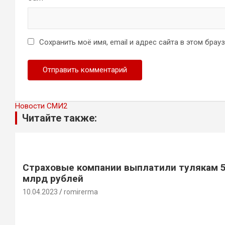
Сохранить моё имя, email и адрес сайта в этом бра
Новости СМИ2
Читайте также:
Страховые компании выплатили тулякам 
млрд рублей
10.04.2023
romirerma