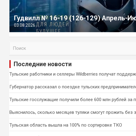
Гудвилл № 16-19 (126-129) Апрель-И
03.08.2026
П
о
и
Последние новости
с
к
Тульские работники и селлеры Wildberries получат поддер
Губернатор рассказал о поездке тульских предпринимател
Тульские госслужащие получили более 600 млн рублей за 
Выяснилось, сколько месяцев туляки смогут прожить без 
Тульская область вышла на 100% по сортировке ТКО