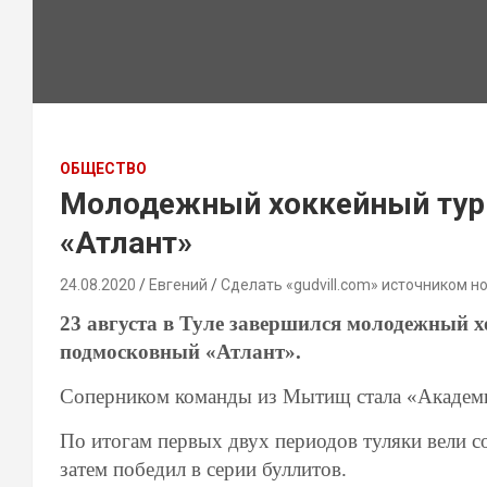
ОБЩЕСТВО
Молодежный хоккейный турн
«Атлант»
24.08.2020
Евгений
Сделать «gudvill.com» источником н
23 августа в Туле завершился молодежный 
подмосковный «Атлант».
Соперником команды из Мытищ стала «Академи
По итогам первых двух периодов туляки вели со 
затем победил в серии буллитов.