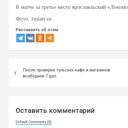
В матче за третье место ярославльский «Локо
Фото: 1
tulatv.ru
Рассказать об этом:
Навигация
После проверки тульских кафе и магазинов
по
возбудили 7 дел
записям
Оставить комментарий
Default Comments (0)