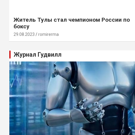
Житель Тулы стал чемпионом России по
боксу
29.08.2023
romirerma
Журнал Гудвилл