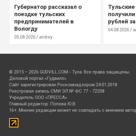
Губернатор рассказал о
Тульские
т
поездке тульских
получили
предпринимателей в
рублей за
Вологду
04.08.2026
a
05.08.2026
andrey
© 2015 – 2026 GUDVILL.COM - Тула. Все права защищены.
Деловой портал «Гудвилл»
Сайт зарегистрирован Роскомнадзором 24.01.2018
Реестровая запись СМИ ЭЛ № ФС 77 - 72208
Учредитель ООО «ПРЕССА»
Главный редактор: Попова Ю.В.
16+. Мнение редакции может не совпадать с мнением авто