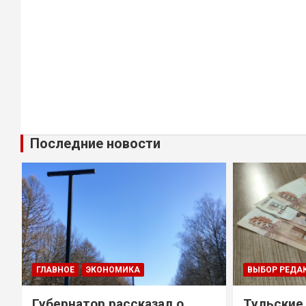
Последние новости
ГЛАВНОЕ
ЭКОНОМИКА
ВЫБОР РЕДА
Губернатор рассказал о
Тульские