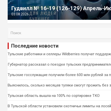
Гудвилл № 16-19 (126-129) Апрель-И
03.08.2026
П
о
и
Последние новости
с
к
Тульские работники и селлеры Wildberries получат поддер
Губернатор рассказал о поездке тульских предпринимател
Тульские госслужащие получили более 600 млн рублей за 
Выяснилось, сколько месяцев туляки смогут прожить без 
Тульская область вышла на 100% по сортировке ТКО
В Тульской области установили охотничьи лимиты на лосей