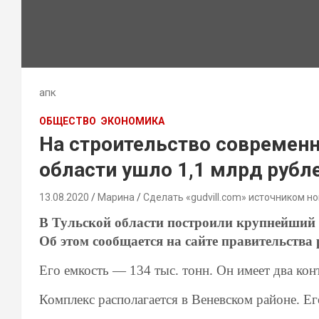
апк
ОБЩЕСТВО
ЭКОНОМИКА
На строительство современн
области ушло 1,1 млрд рубл
13.08.2020
Марина
Сделать «gudvill.com» источником но
В Тульской области построили крупнейший
Об этом сообщается на сайте правительства 
Его емкость
—
134 тыс. тонн. Он имеет
два
кон
Комплекс располагается в
Веневском район
е. Е