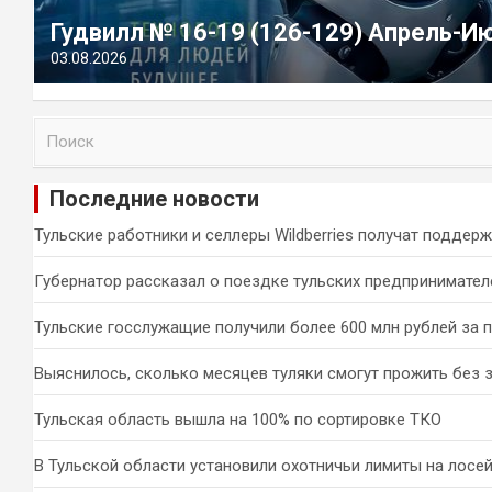
Гудвилл № 16-19 (126-129) Апрель-И
03.08.2026
П
о
и
Последние новости
с
к
Тульские работники и селлеры Wildberries получат поддер
Губернатор рассказал о поездке тульских предпринимател
Тульские госслужащие получили более 600 млн рублей за 
Выяснилось, сколько месяцев туляки смогут прожить без 
Тульская область вышла на 100% по сортировке ТКО
В Тульской области установили охотничьи лимиты на лосей