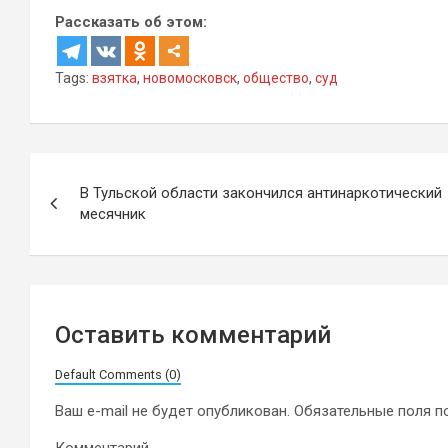
Рассказать об этом:
Tags:
взятка
,
новомосковск
,
общество
,
суд
Навигация
В Тульской области закончился антинаркотический
по
месячник
записям
Оставить комментарий
Default Comments (0)
Ваш e-mail не будет опубликован.
Обязательные поля 