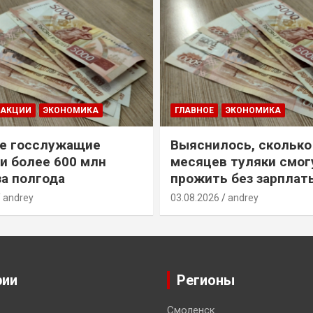
ДАКЦИИ
ЭКОНОМИКА
ГЛАВНОЕ
ЭКОНОМИКА
е госслужащие
Выяснилось, сколько
и более 600 млн
месяцев туляки смог
за полгода
прожить без зарплат
andrey
03.08.2026
andrey
рии
Регионы
Смоленск