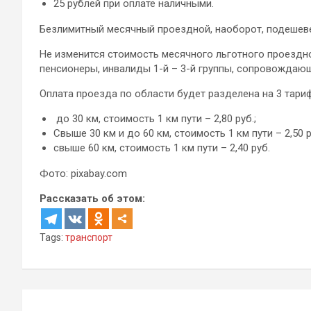
25 рублей при оплате наличными.
Безлимитный месячный проездной, наоборот, подешевел
Не изменится стоимость месячного льготного проездно
пенсионеры, инвалиды 1-й – 3-й группы, сопровождающ
Оплата проезда по области будет разделена на 3 тари
до 30 км, стоимость 1 км пути – 2,80 руб.;
Свыше 30 км и до 60 км, стоимость 1 км пути – 2,50 р
свыше 60 км, стоимость 1 км пути – 2,40 руб.
Фото: pixabay.com
Рассказать об этом:
Tags:
транспорт
Навигация