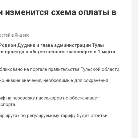
ти изменится схема оплаты в
остей в Яндекс
 Родион Дудник и глава администрации Тулы
и проезда в общественном транспорте с 1 марта
ликовано на портале правительства Тульской области.
о низкие значения, необходимые для сохранения
иф на перевозку пассажиров не обеспечивает
спорта.
маршрутах по регулируемому тарифу будет стоитьи