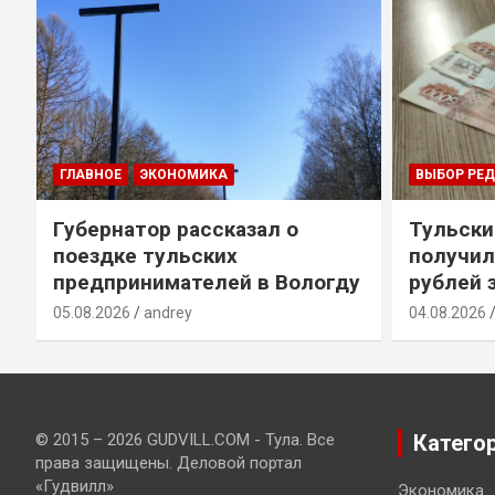
ГЛАВНОЕ
ЭКОНОМИКА
ВЫБОР РЕ
Губернатор рассказал о
Тульски
поездке тульских
получил
предпринимателей в Вологду
рублей 
05.08.2026
andrey
04.08.2026
© 2015 – 2026 GUDVILL.COM - Тула. Все
Катего
права защищены. Деловой портал
«Гудвилл»
Экономика