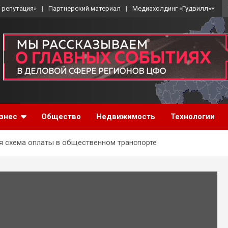
 репутация»
Партнерский материал
Медиахолдинг «Гудвилл»
знес
Общество
Недвижимость
Технологии
ся схема оплаты в общественном транспорте