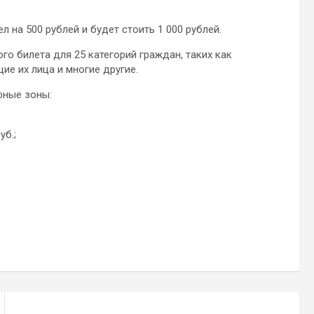
 на 500 рублей и будет стоить 1 000 рублей.
го билета для 25 категорий граждан, таких как
ие их лица и многие другие.
фные зоны:
уб.;