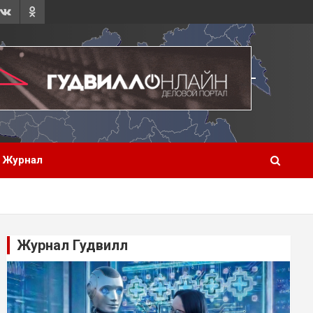
Журнал
Журнал Гудвилл