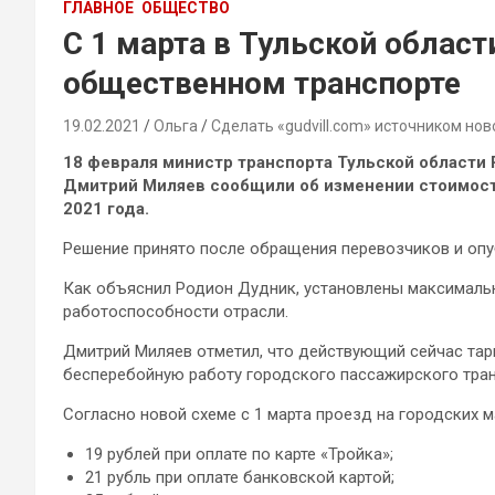
ГЛАВНОЕ
ОБЩЕСТВО
С 1 марта в Тульской облас
общественном транспорте
19.02.2021
Ольга
Сделать «gudvill.com» источником нов
18 февраля министр транспорта Тульской области
Дмитрий Миляев сообщили
об изменении стоимост
2021 года.
Решение принято после обращения перевозчиков и опуб
Как объяснил Родион Дудник, установлены максимальн
работоспособности отрасли.
Дмитрий Миляев отметил, что действующий сейчас тар
бесперебойную работу городского пассажирского тран
Согласно новой схеме с 1 марта проезд на городских 
19 рублей при оплате по карте «Тройка»;
21 рубль при оплате банковской картой;