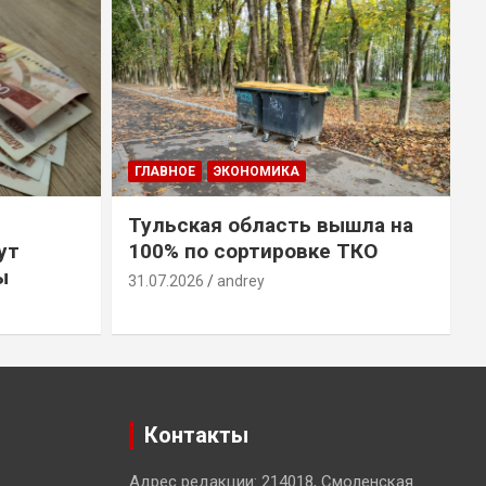
ГЛАВНОЕ
ЭКОНОМИКА
Тульская область вышла на
ут
100% по сортировке ТКО
ы
31.07.2026
andrey
3
Контакты
Адрес редакции: 214018, Смоленская