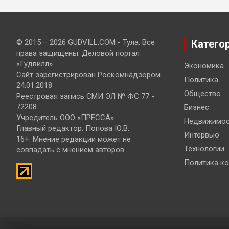
© 2015 – 2026 GUDVILL.COM - Тула. Все
Катего
права защищены. Деловой портал
«Гудвилл»
Экономика
Сайт зарегистрирован Роскомнадзором
Политика
24.01.2018
Общество
Реестровая запись СМИ ЭЛ № ФС 77 -
72208
Бизнес
Учредитель ООО «ПРЕССА»
Недвижимос
Главный редактор: Попова Ю.В.
Интервью
16+. Мнение редакции может не
Технологии
совпадать с мнением авторов.
Политика к