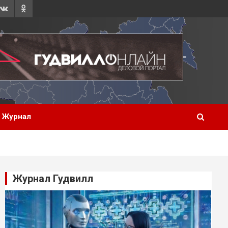
Журнал
Журнал Гудвилл