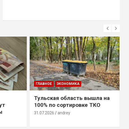
ГЛАВНОЕ
ЭКОНОМИКА
Тульская область вышла на
ут
100% по сортировке ТКО
ы
31.07.2026
andrey
3