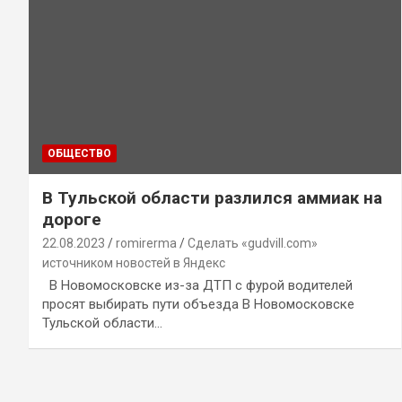
ОБЩЕСТВО
В Тульской области разлился аммиак на
дороге
22.08.2023
romirerma
Сделать «gudvill.com»
источником новостей в Яндекс
В Новомосковске из-за ДТП с фурой водителей
просят выбирать пути объезда В Новомосковске
Тульской области…