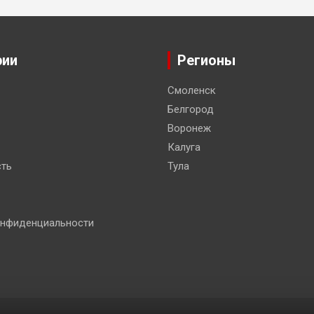
рии
Регионы
Смоленск
Белгород
Воронеж
Калуга
ть
Тула
онфиденциальности