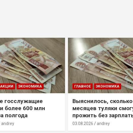
ДАКЦИИ
ЭКОНОМИКА
ГЛАВНОЕ
ЭКОНОМИКА
е госслужащие
Выяснилось, сколько
и более 600 млн
месяцев туляки смог
за полгода
прожить без зарплат
andrey
03.08.2026
andrey