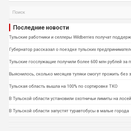
П
о
и
Последние новости
с
к
Тульские работники и селлеры Wildberries получат поддер
Губернатор рассказал о поездке тульских предпринимател
Тульские госслужащие получили более 600 млн рублей за 
Выяснилось, сколько месяцев туляки смогут прожить без 
Тульская область вышла на 100% по сортировке ТКО
В Тульской области установили охотничьи лимиты на лосей
В Тульской области запустят туравтобусы в малые города