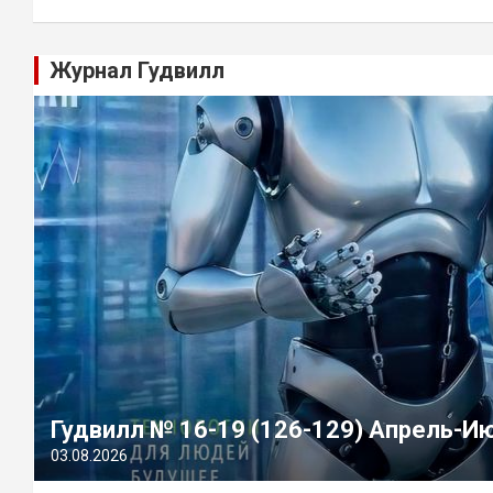
Журнал Гудвилл
Гудвилл № 16-19 (126-129) Апрель-И
03.08.2026