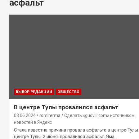
асфальт
ВЫБОР РЕДАКЦИИ
ОБЩЕСТВО
В центре Тулы провалился асфальт
03.06.2024
romirerma
Сделать «gudvill.com» источником
новостей в Яндекс
Стала известна причина провала асфальта в центре Тулы
центре Тулы, 2 июня, провалился асфальт. Яма…