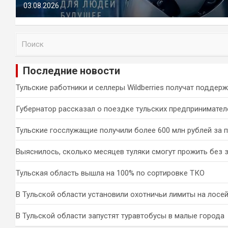
03.08.2026
П
о
и
Последние новости
с
к
Тульские работники и селлеры Wildberries получат поддер
Губернатор рассказал о поездке тульских предпринимател
Тульские госслужащие получили более 600 млн рублей за 
Выяснилось, сколько месяцев туляки смогут прожить без 
Тульская область вышла на 100% по сортировке ТКО
В Тульской области установили охотничьи лимиты на лосей
В Тульской области запустят туравтобусы в малые города