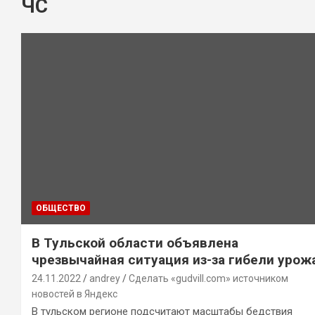
ЧС
ОБЩЕСТВО
В Тульской области объявлена
чрезвычайная ситуация из-за гибели урож
24.11.2022
andrey
Сделать «gudvill.com» источником
новостей в Яндекс
В тульском регионе подсчитают масштабы бедствия