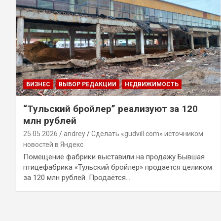
БИЗНЕС
ВЫБОР РЕДАКЦИИ
НЕДВИЖИМОСТЬ
“Тульский бройлер” реализуют за 120
млн рублей
25.05.2026
andrey
Сделать «gudvill.com» источником
новостей в Яндекс
Помещение фабрики выставили на продажу Бывшая
птицефабрика «Тульский бройлер» продается целиком
за 120 млн рублей. Продаётся…