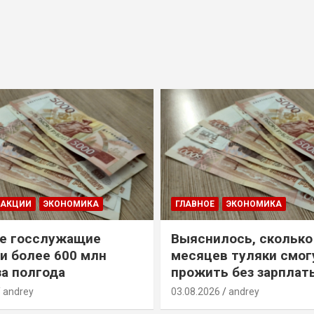
ДАКЦИИ
ЭКОНОМИКА
ГЛАВНОЕ
ЭКОНОМИКА
е госслужащие
Выяснилось, сколько
и более 600 млн
месяцев туляки смог
за полгода
прожить без зарплат
andrey
03.08.2026
andrey