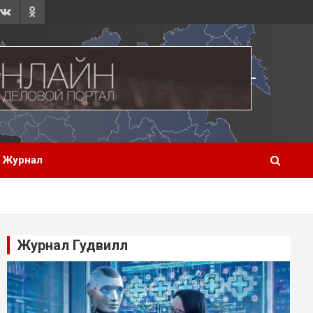
Журнал
Журнал Гудвилл