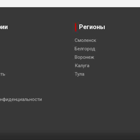
рии
Регионы
Смоленск
Белгород
Воронеж
Калуга
ть
Тула
онфиденциальности