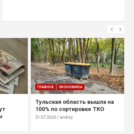
ГЛАВНОЕ
ЭКОНОМИКА
Тульская область вышла на
ут
100% по сортировке ТКО
ы
31.07.2026
andrey
3