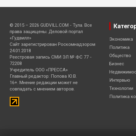
© 2015 – 2026 GUDVILL.COM - Тула. Все
Катего
права защищены. Деловой портал
«Гудвилл»
Экономика
Сайт зарегистрирован Роскомнадзором
Политика
24.01.2018
Общество
Реестровая запись СМИ ЭЛ № ФС 77 -
72208
Бизнес
Учредитель ООО «ПРЕССА»
Недвижимос
Главный редактор: Попова Ю.В.
Интервью
16+. Мнение редакции может не
Технологии
совпадать с мнением авторов.
Политика к