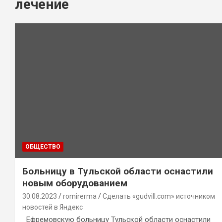
лечение
ОБЩЕСТВО
Больницу в Тульской области оснастили
новым оборудованием
30.08.2023
romirerma
Сделать «gudvill.com» источником
новостей в Яндекс
Ефремовскую больницу Тульской области оснастили