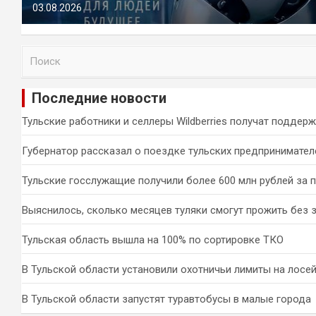
03.08.2026
П
о
и
Последние новости
с
к
Тульские работники и селлеры Wildberries получат поддер
Губернатор рассказал о поездке тульских предпринимател
Тульские госслужащие получили более 600 млн рублей за 
Выяснилось, сколько месяцев туляки смогут прожить без 
Тульская область вышла на 100% по сортировке ТКО
В Тульской области установили охотничьи лимиты на лосей
В Тульской области запустят туравтобусы в малые города