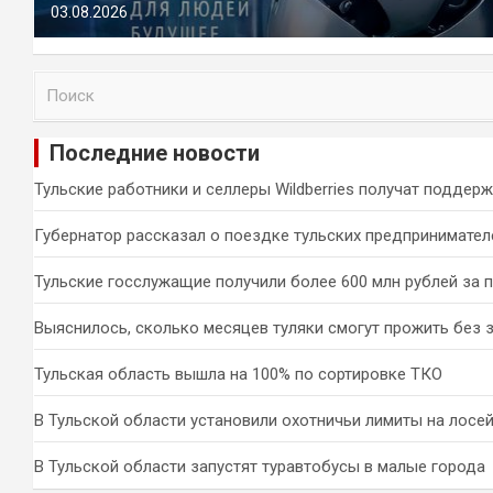
03.08.2026
П
о
и
Последние новости
с
к
Тульские работники и селлеры Wildberries получат поддер
Губернатор рассказал о поездке тульских предпринимател
Тульские госслужащие получили более 600 млн рублей за 
Выяснилось, сколько месяцев туляки смогут прожить без 
Тульская область вышла на 100% по сортировке ТКО
В Тульской области установили охотничьи лимиты на лосей
В Тульской области запустят туравтобусы в малые города