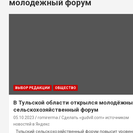
молодежный форум
ВЫБОР РЕДАКЦИИ
ОБЩЕСТВО
В Тульской области открылся молодёжны
сельскохозяйственный форум
05.10.2023
romirerma
Сделать «gudvill.com» источником
новостей в Яндекс
Тульский сельскохозяйственный форум повысит уровен