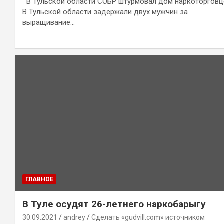
В Тульской области СОБР штурмовал дом наркоторговц
В Тульской области задержали двух мужчин за
выращивание…
ГЛАВНОЕ
В Туле осудят 26-летнего наркобарыгу
30.09.2021
andrey
Сделать «gudvill.com» источником