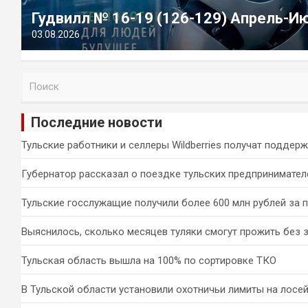
Гудвилл № 16-19 (126-129) Апрель-И
03.08.2026
П
о
и
Последние новости
с
к
Тульские работники и селлеры Wildberries получат поддер
Губернатор рассказал о поездке тульских предпринимател
Тульские госслужащие получили более 600 млн рублей за 
Выяснилось, сколько месяцев туляки смогут прожить без 
Тульская область вышла на 100% по сортировке ТКО
В Тульской области установили охотничьи лимиты на лосей