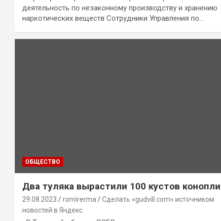
деятельность по незаконному производству и хранению
наркотических веществ Сотрудники Управления по…
ОБЩЕСТВО
Два туляка вырастили 100 кустов конопли
29.08.2023
romirerma
Сделать «gudvill.com» источником
новостей в Яндекс