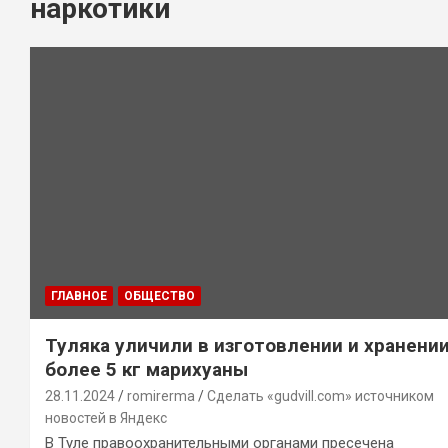
наркотики
ГЛАВНОЕ
ОБЩЕСТВО
Туляка уличили в изготовлении и хранени
более 5 кг марихуаны
28.11.2024
romirerma
Сделать «gudvill.com» источником
новостей в Яндекс
В Туле правоохранительными органами пресечена