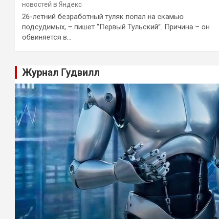
новостей в Яндекс
26-летний безработный туляк попал на скамью
подсудимых, – пишет “Первый Тульский”. Причина – он
обвиняется в…
Журнал Гудвилл