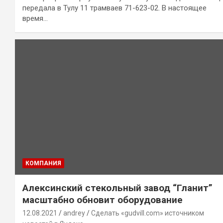
передала в Тулу 11 трамваев 71-623-02. В настоящее
время…
КОМПАНИЯ
Алексинский стекольный завод “Гланит”
масштабно обновит оборудование
12.08.2021
andrey
Сделать «gudvill.com» источником