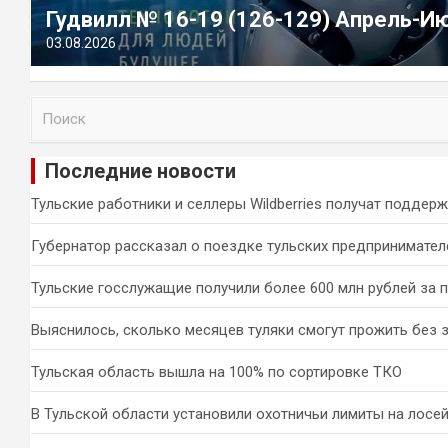
Гудвилл № 16-19 (126-129) Апрель-И
03.08.2026
П
о
и
Последние новости
с
к
Тульские работники и селлеры Wildberries получат поддер
Губернатор рассказал о поездке тульских предпринимател
Тульские госслужащие получили более 600 млн рублей за 
Выяснилось, сколько месяцев туляки смогут прожить без 
Тульская область вышла на 100% по сортировке ТКО
В Тульской области установили охотничьи лимиты на лосей