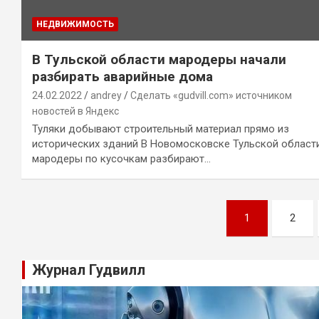
НЕДВИЖИМОСТЬ
В Тульской области мародеры начали
разбирать аварийные дома
24.02.2022
andrey
Сделать «gudvill.com» источником
новостей в Яндекс
Туляки добывают строительный материал прямо из
исторических зданий В Новомосковске Тульской област
мародеры по кусочкам разбирают…
Навигация
1
2
по
записям
Журнал Гудвилл