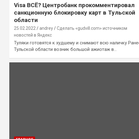
Visa ВСЁ? Центробанк прокомментировал
санкционную блокировку карт в Тульской
области
25.02.2022
andrey
Сделать «gudvill.com» источником
новостей в Яндекс
Туляки готовятся к худшему и снимают всю наличку Ране
Тульской области возник большой ажиотаж в…