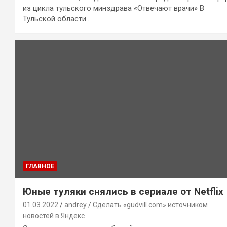
из цикла тульского минздрава «Отвечают врачи» В
Тульской области…
ГЛАВНОЕ
Юные туляки снялись в сериале от Netflix
01.03.2022
andrey
Сделать «gudvill.com» источником
новостей в Яндекс