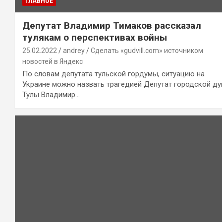
ГЛАВНОЕ
Депутат Владимир Тимаков рассказал
тулякам о перспективах войны
25.02.2022
andrey
Сделать «gudvill.com» источником
новостей в Яндекс
По словам депутата тульской гордумы, ситуацию на
Украине можно назвать трагедией Депутат городской д
Тулы Владимир…