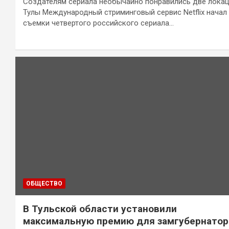
Создателям сериала необычайно понравились две лока
Тулы Международный стриминговый сервис Netflix начал
съемки четвертого российского сериала…
ОБЩЕСТВО
В Тульской области установили
максимальную премию для замгубернатор