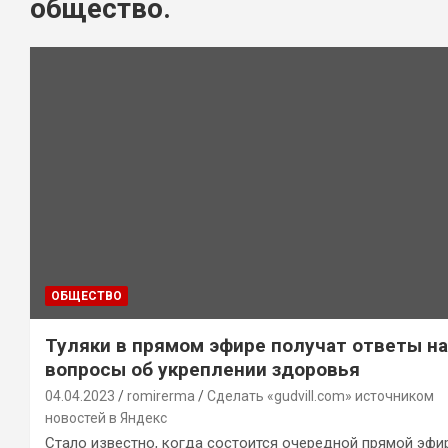
общество.
ОБЩЕСТВО
Туляки в прямом эфире получат ответы на
вопросы об укреплении здоровья
04.04.2023
romirerma
Сделать «gudvill.com» источником
новостей в Яндекс
Стало известно, когда состоится очередной прямой эфи