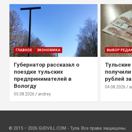
ГЛАВНОЕ
ЭКОНОМИКА
ВЫБОР РЕДА
Губернатор рассказал о
Тульские
т
поездке тульских
получили
предпринимателей в
рублей за
Вологду
04.08.2026
a
05.08.2026
andrey
© 2015 – 2026 GUDVILL.COM - Тула. Все права защищены.