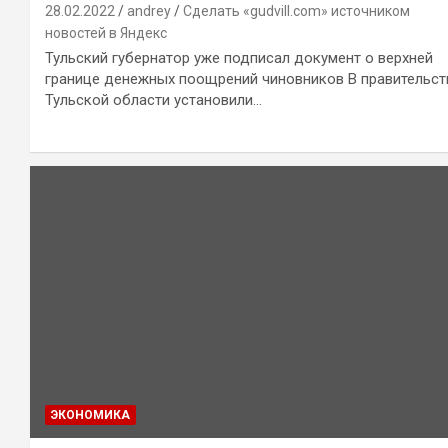
28.02.2022
andrey
Сделать «gudvill.com» источником
новостей в Яндекс
Тульский губернатор уже подписал документ о верхней
границе денежных поощрений чиновников В правительст
Тульской области установили…
ЭКОНОМИКА