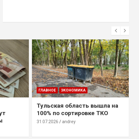
ГЛАВНОЕ
ЭКОНОМИКА
Тульская область вышла на
ут
100% по сортировке ТКО
ы
31.07.2026
andrey
3