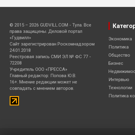
© 2015 – 2026 GUDVILL.COM - Тула. Все
Катего
права защищены. Деловой портал
«Гудвилл»
Экономика
Сайт зарегистрирован Роскомнадзором
Политика
24.01.2018
Общество
Реестровая запись СМИ ЭЛ № ФС 77 -
72208
Бизнес
Учредитель ООО «ПРЕССА»
Недвижимос
Главный редактор: Попова Ю.В.
Интервью
16+. Мнение редакции может не
Технологии
совпадать с мнением авторов.
Политика к