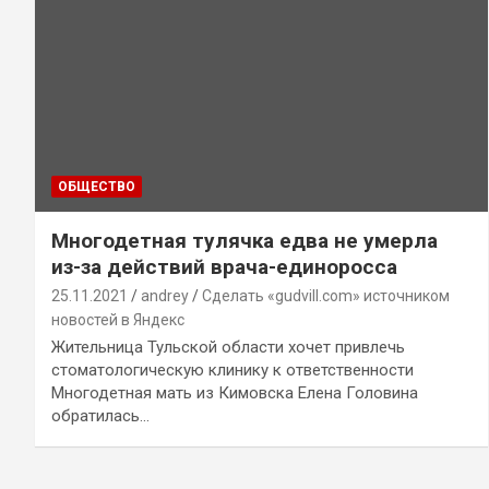
ОБЩЕСТВО
Многодетная тулячка едва не умерла
из-за действий врача-единоросса
25.11.2021
andrey
Сделать «gudvill.com» источником
новостей в Яндекс
Жительница Тульской области хочет привлечь
стоматологическую клинику к ответственности
Многодетная мать из Кимовска Елена Головина
обратилась…