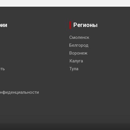
рии
Регионы
Смоленск
Белгород
Воронеж
Калуга
ть
Тула
онфиденциальности