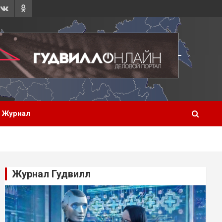
Журнал
Журнал Гудвилл