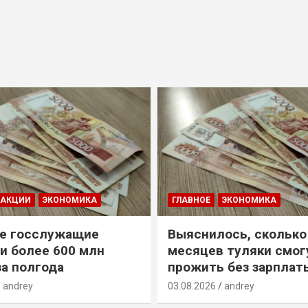
ДАКЦИИ
ЭКОНОМИКА
ГЛАВНОЕ
ЭКОНОМИКА
е госслужащие
Выяснилось, сколько
и более 600 млн
месяцев туляки смог
за полгода
прожить без зарплат
andrey
03.08.2026
andrey