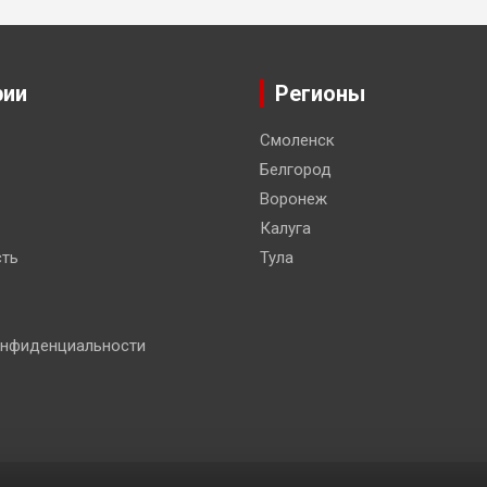
рии
Регионы
Смоленск
Белгород
Воронеж
Калуга
ть
Тула
онфиденциальности