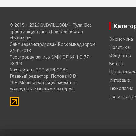
© 2015 – 2026 GUDVILL.COM - Тула. Все
Катего
права защищены. Деловой портал
«Гудвилл»
Экономика
Сайт зарегистрирован Роскомнадзором
Политика
24.01.2018
Общество
Реестровая запись СМИ ЭЛ № ФС 77 -
72208
Бизнес
Учредитель ООО «ПРЕССА»
Недвижимос
Главный редактор: Попова Ю.В.
Интервью
16+. Мнение редакции может не
Технологии
совпадать с мнением авторов.
Политика к