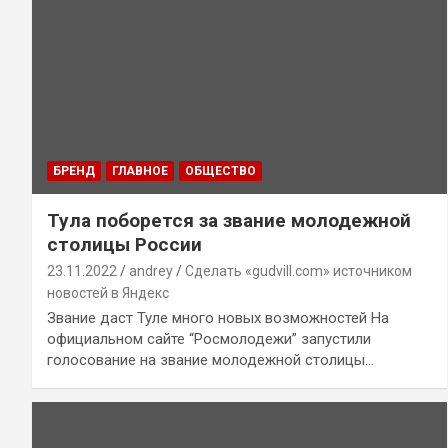
БРЕНД
ГЛАВНОЕ
ОБЩЕСТВО
Тула поборется за звание молодежной
столицы России
23.11.2022
andrey
Сделать «gudvill.com» источником
новостей в Яндекс
Звание даст Туле много новых возможностей На
официальном сайте “Росмолодежи” запустили
голосование на звание молодежной столицы…