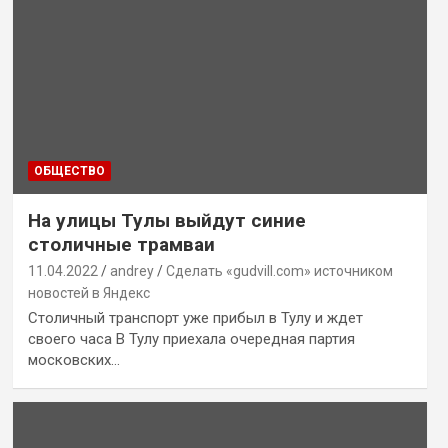
ОБЩЕСТВО
На улицы Тулы выйдут синие
столичные трамваи
11.04.2022
andrey
Сделать «gudvill.com» источником
новостей в Яндекс
Столичный транспорт уже прибыл в Тулу и ждет
своего часа В Тулу приехала очередная партия
московских…