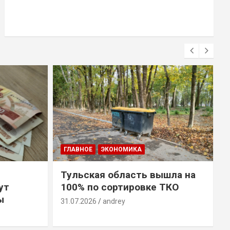
ГЛАВНОЕ
ЭКОНОМИКА
Тульская область вышла на
ут
100% по сортировке ТКО
ы
31.07.2026
andrey
3