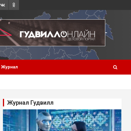
Журнал
Журнал Гудвилл