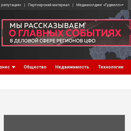
 репутация»
Партнерский материал
Медиахолдинг «Гудвилл»
знес
Общество
Недвижимость
Технологии