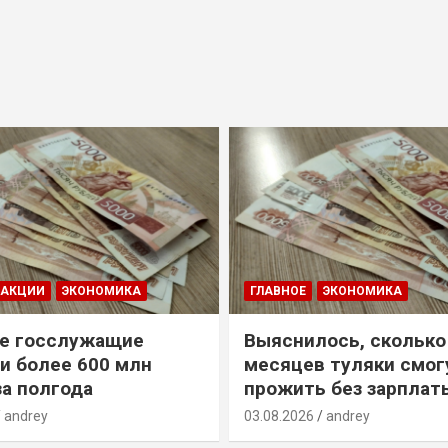
ДАКЦИИ
ЭКОНОМИКА
ГЛАВНОЕ
ЭКОНОМИКА
е госслужащие
Выяснилось, сколько
и более 600 млн
месяцев туляки смог
за полгода
прожить без зарплат
andrey
03.08.2026
andrey