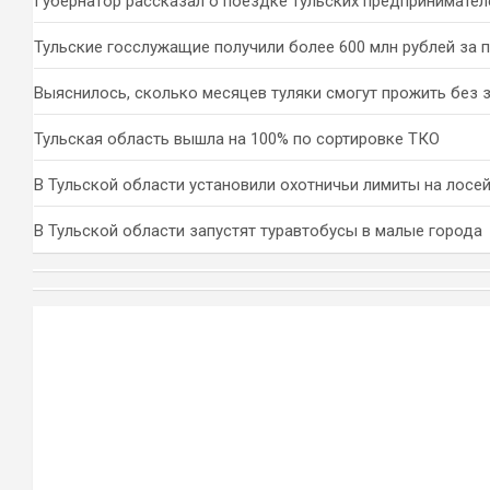
Губернатор рассказал о поездке тульских предпринимател
Тульские госслужащие получили более 600 млн рублей за 
Выяснилось, сколько месяцев туляки смогут прожить без 
Тульская область вышла на 100% по сортировке ТКО
В Тульской области установили охотничьи лимиты на лосей
В Тульской области запустят туравтобусы в малые города