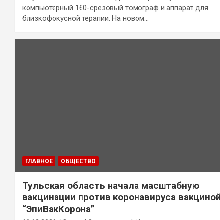
компьютерный 160-срезовый томограф и аппарат для
близкофокусной терапии. На новом…
ГЛАВНОЕ
ОБЩЕСТВО
Тульская область начала масштабную
вакцинации против коронавируса вакцино
“ЭпиВакКорона”