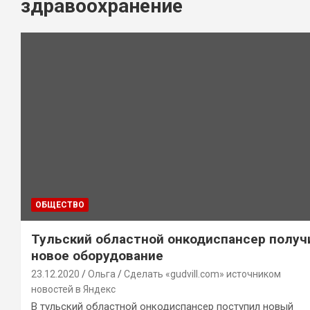
здравоохранение
ОБЩЕСТВО
Тульский областной онкодиспансер получ
новое оборудование
23.12.2020
Ольга
Сделать «gudvill.com» источником
новостей в Яндекс
В тульский областной онкодиспансер поступил новый