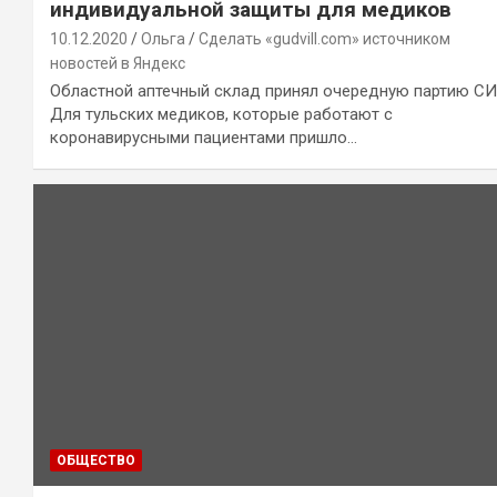
индивидуальной защиты для медиков
10.12.2020
Ольга
Сделать «gudvill.com» источником
новостей в Яндекс
Областной аптечный склад принял очередную партию СИ
Для тульских медиков, которые работают с
коронавирусными пациентами пришло…
ОБЩЕСТВО