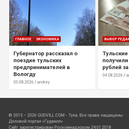
ГЛАВНОЕ
ЭКОНОМИКА
ВЫБОР РЕДА
Губернатор рассказал о
Тульские
т
поездке тульских
получили
предпринимателей в
рублей за
Вологду
04.08.2026
a
05.08.2026
andrey
© 2015 – 2026 GUDVILL.COM - Тула. Все права защищены.
Деловой портал «Гудвилл»
Сайт зарегистрирован Роскомнадзором 24.01.2018