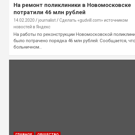
На ремонт поликлиники в Новомосковске
потратили 46 млн рублей
14.02.2020
journalist
Сделать «gudvill.com» источником
новостей в Яндекс
На работы по реконструкции Новомосковской поликлин
было потрачено порядка 46 млн рублей. Сообщается, что
больничном…
ГЛАВНОЕ
ОБЩЕСТВО