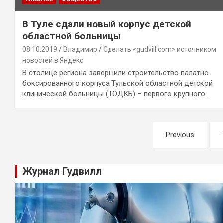
В Туле сдали новый корпус детской
областной больницы
08.10.2019
Владимир
Сделать «gudvill.com» источником
новостей в Яндекс
В столице региона завершили строительство палатно-
боксированного корпуса Тульской областной детской
клинической больницы (ТОДКБ) – первого крупного…
Навигация
Previous
по
записям
Журнал Гудвилл