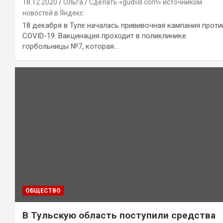
18.12.2020
Ольга
Сделать «gudvill.com» источником
новостей в Яндекс
18 декабря в Туле началась прививочная кампания проти
COVID-19. Вакцинация проходит в поликлинике
горбольницы №7, которая…
ОБЩЕСТВО
В Тульскую область поступили средства