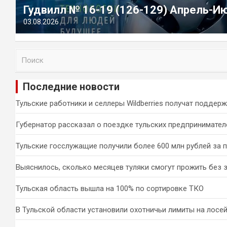
Гудвилл № 16-19 (126-129) Апрель-И
03.08.2026
П
о
и
Последние новости
с
к
Тульские работники и селлеры Wildberries получат поддер
Губернатор рассказал о поездке тульских предпринимател
Тульские госслужащие получили более 600 млн рублей за 
Выяснилось, сколько месяцев туляки смогут прожить без 
Тульская область вышла на 100% по сортировке ТКО
В Тульской области установили охотничьи лимиты на лосей