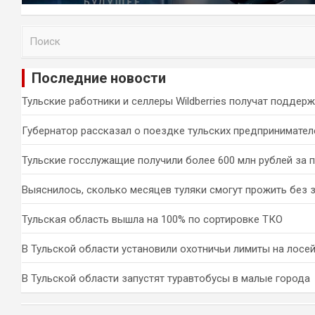
П
о
и
Последние новости
с
к
Тульские работники и селлеры Wildberries получат поддер
Губернатор рассказал о поездке тульских предпринимател
Тульские госслужащие получили более 600 млн рублей за 
Выяснилось, сколько месяцев туляки смогут прожить без 
Тульская область вышла на 100% по сортировке ТКО
В Тульской области установили охотничьи лимиты на лосей
В Тульской области запустят туравтобусы в малые города