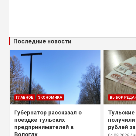
Последние новости
ГЛАВНОЕ
ЭКОНОМИКА
ВЫБОР РЕДА
Губернатор рассказал о
Тульские
т
поездке тульских
получили
предпринимателей в
рублей за
Вологду
04.08.2026
a