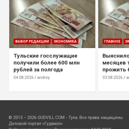
ВЫБОР РЕДАКЦИИ
ЭКОНОМИКА
ГЛАВНОЕ
Э
Тульские госслужащие
Выяснило
получили более 600 млн
месяцев 
рублей за полгода
прожить 
04.08.2026
andrey
03.08.2026
a
© 2015 – 2026 GUDVILL.COM - Тула. Все права защищены.
Деловой портал «Гудвилл»