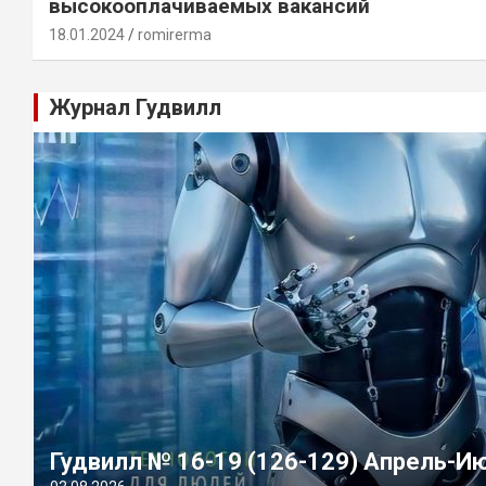
высокооплачиваемых вакансий
18.01.2024
romirerma
Журнал Гудвилл
Гудвилл № 16-19 (126-129) Апрель-И