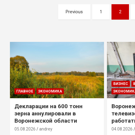
Навигация
Previous
1
2
по
записям
БИЗНЕС
ГЛАВНОЕ
ЭКОНОМИКА
ЭКОНОМИК
Декларации на 600 тонн
Воронеж
зерна аннулировали в
телевиз
Воронежской области
работат
05.08.2026
andrey
04.08.2026