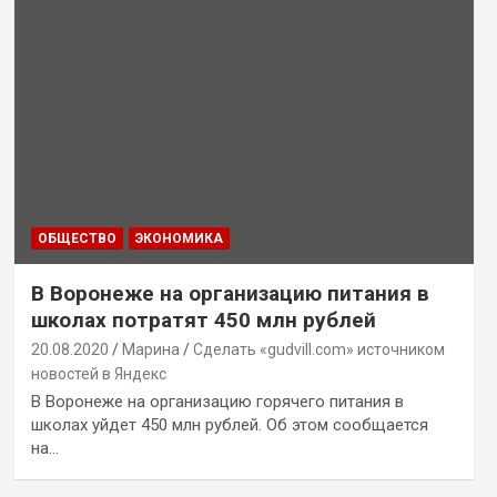
ОБЩЕСТВО
ЭКОНОМИКА
В Воронеже на организацию питания в
школах потратят 450 млн рублей
20.08.2020
Марина
Сделать «gudvill.com» источником
новостей в Яндекс
В Воронеже на организацию горячего питания в
школах уйдет 450 млн рублей. Об этом сообщается
на…