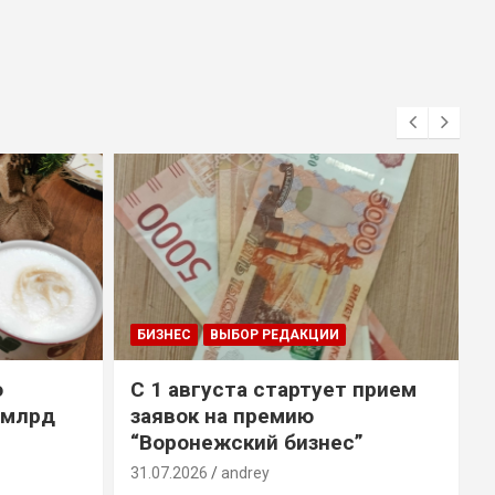
БИЗНЕС
ВЫБОР РЕДАКЦИИ
о
С 1 августа стартует прием
 млрд
заявок на премию
“Воронежский бизнес”
31.07.2026
andrey
3