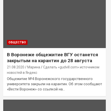
ОБЩЕСТВО
В Воронеже общежитие ВГУ останется
закрытым на карантин до 28 августа
21.08.2020
Марина
Сделать «gudvill.com» источником
новостей в Яндекс
Общежитие №4 Воронежского государственного
университета закрыли на карантин. Об этом сообщают
«Вести Воронеж» со ссылкой на…