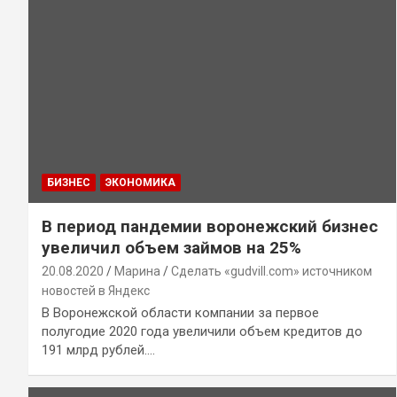
БИЗНЕС
ЭКОНОМИКА
В период пандемии воронежский бизнес
увеличил объем займов на 25%
20.08.2020
Марина
Сделать «gudvill.com» источником
новостей в Яндекс
В Воронежской области компании за первое
полугодие 2020 года увеличили объем кредитов до
191 млрд рублей.…