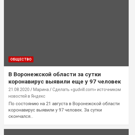
ОБЩЕСТВО
В Воронежской области за сутки
коронавирус выявили еще у 97 человек
21.08.2020
Марина
Сделать «gudvill.com» источником
новостей в Яндекс
По состоянию на 21 августа в Воронежской области
коронавирус выявили у 97 человек. За сутки
скончался…