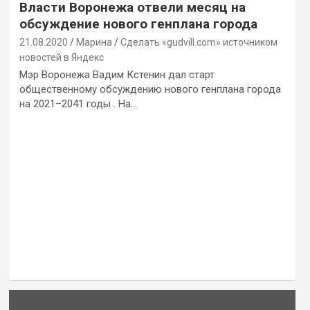
Власти Воронежа отвели месяц на
обсуждение нового генплана города
21.08.2020
Марина
Сделать «gudvill.com» источником
новостей в Яндекс
Мэр Воронежа Вадим Кстенин дал старт
общественному обсуждению нового генплана города
на 2021–2041 годы . На…