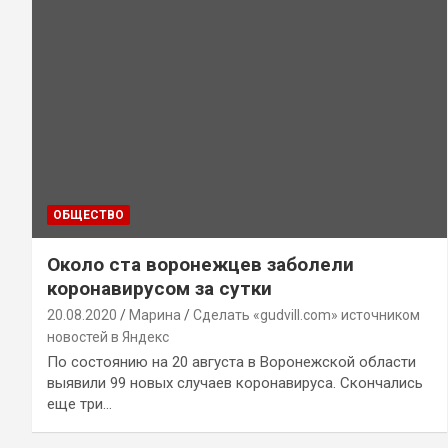
ОБЩЕСТВО
Около ста воронежцев заболели
коронавирусом за сутки
20.08.2020
Марина
Сделать «gudvill.com» источником
новостей в Яндекс
По состоянию на 20 августа в Воронежской области
выявили 99 новых случаев коронавируса. Скончались
еще три…