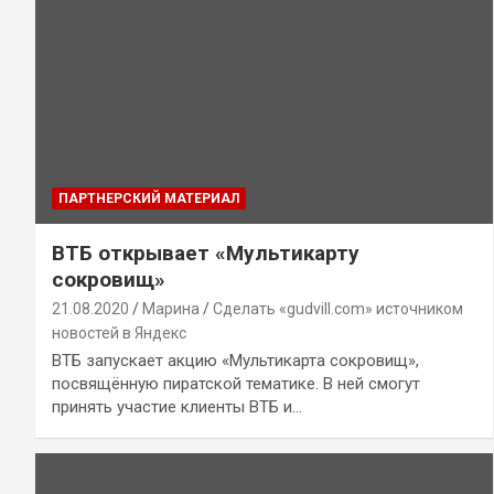
ПАРТНЕРСКИЙ МАТЕРИАЛ
ВТБ открывает «Мультикарту
сокровищ»
21.08.2020
Марина
Сделать «gudvill.com» источником
новостей в Яндекс
ВТБ запускает акцию «Мультикарта сокровищ»,
посвящённую пиратской тематике. В ней смогут
принять участие клиенты ВТБ и…