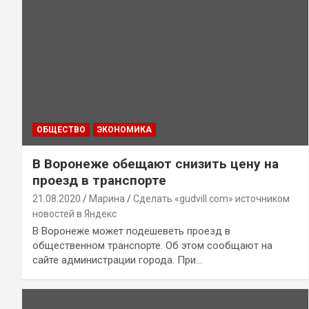
ОБЩЕСТВО
ЭКОНОМИКА
В Воронеже обещают снизить цену на
проезд в транспорте
21.08.2020
Марина
Сделать «gudvill.com» источником
новостей в Яндекс
В Воронеже может подешеветь проезд в
общественном транспорте. Об этом сообщают на
сайте администрации города. При…