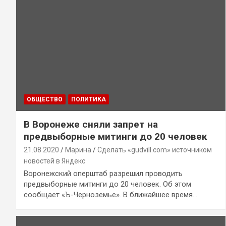
ОБЩЕСТВО
ПОЛИТИКА
В Воронеже сняли запрет на
предвыборные митинги до 20 человек
21.08.2020
Марина
Сделать «gudvill.com» источником
новостей в Яндекс
Воронежский оперштаб разрешил проводить
предвыборные митинги до 20 человек. Об этом
сообщает «Ъ-Черноземье». В ближайшее время…