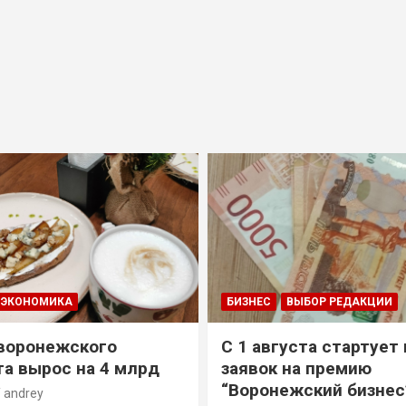
ЭКОНОМИКА
БИЗНЕС
ВЫБОР РЕДАКЦИИ
воронежского
С 1 августа стартует
а вырос на 4 млрд
заявок на премию
“Воронежский бизнес
andrey