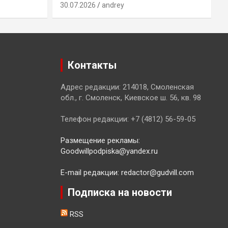
30.07.2026
andrey
2
Контакты
Адрес редакции: 214018, Смоленская
обл., г. Смоленск, Киевское ш. 56, кв. 98
Телефон редакции: +7 (4812) 56-59-05
Размещение рекламы:
Goodwillpodpiska@yandex.ru
E-mail редакции: redactor@gudvill.com
Подписка на новости
RSS