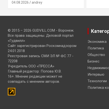
04.08.2026
andrey
© 2015 – 2026 GUDVILL.COM - Воронеж.
Катего
Все права защищены. Деловой портал
«Гудвилл»
Экономика
Сайт зарегистрирован Роскомнадзором
Политика
24.01.2018
Общество
Реестровая запись СМИ ЭЛ № ФС 77 -
72208
Бизнес
Учредитель ООО «ПРЕССА»
Недвижимос
Главный редактор: Попова Ю.В.
Интервью
16+. Мнение редакции может не
Технологии
совпадать с мнением авторов.
Политика к