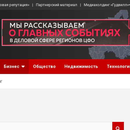
овая репутация»
Партнерский материал
Медиахолдинг «Гудвилл»
Бизнес
Общество
Недвижимость
Технологи
г