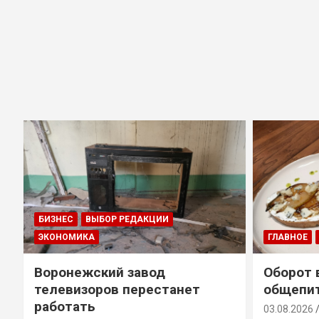
БИЗНЕС
ВЫБОР РЕДАКЦИИ
ЭКОНОМИКА
ГЛАВНОЕ
Воронежский завод
Оборот 
телевизоров перестанет
общепит
работать
03.08.2026