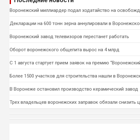
к
Воронежский миллиардер подал ходатайство на освобожд
Декларации на 600 тонн зерна аннулировали в Воронежско
Воронежский завод телевизоров перестанет работать
Оборот воронежского общепита вырос на 4 млрд
С 1 августа стартует прием заявок на премию “Воронежски
Более 1500 участков для строительства нашли в Воронежс
В Воронеже остановил производство керамический завод
Трех владельцев воронежских заправок обязали снизить 