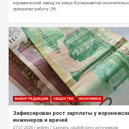
керамический завод на улице Космонавтов окончательн
прекратил работу. Об…
ВЫБОР РЕДАКЦИИ
ОБЩЕСТВО
ЭКОНОМИКА
Зафиксирован рост зарплаты у воронежск
инженеров и врачей
27.07.2026
andrey
Сделать «gudvill.com» источником