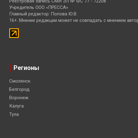
Реестровая запись СМИ ЭЛ № ФС 77 - 72208
Учредитель ООО «ПРЕССА»
Главный редактор: Попова Ю.В.
16+. Мнение редакции может не совпадать с мнением авто
Регионы
Смоленск
Белгород
Воронеж
Калуга
Тула