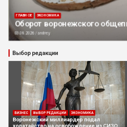
ГЛАВНОЕ
ЭКОНОМИКА
Оборот воронежского общепи
03.08.2026
andrey
Выбор редакции
БИЗНЕС
ВЫБОР РЕДАКЦИИ
ЭКОНОМИКА
Воронежский миллиардер подал
ходатайство на освобождение из СИЗО