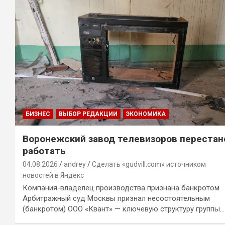
БИЗНЕС
ВЫБОР РЕДАКЦИИ
ЭКОНОМИКА
Воронежский завод телевизоров перестан
работать
04.08.2026
andrey
Сделать «gudvill.com» источником
новостей в Яндекс
Компания-владелец производства признана банкротом
Арбитражный суд Москвы признал несостоятельным
(банкротом) ООО «Квант» — ключевую структуру группы…