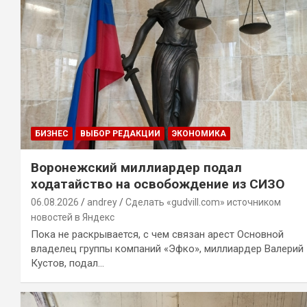
БИЗНЕС
ВЫБОР РЕДАКЦИИ
ЭКОНОМИКА
Воронежский миллиардер подал
ходатайство на освобождение из СИЗО
06.08.2026
andrey
Сделать «gudvill.com» источником
новостей в Яндекс
Пока не раскрывается, с чем связан арест Основной
владелец группы компаний «Эфко», миллиардер Валерий
Кустов, подал…