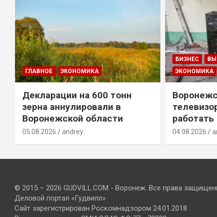
БИЗНЕС
ВЫ
ГЛАВНОЕ
ЭКОНОМИКА
ЭКОНОМИКА
Декларации на 600 тонн
Воронежс
зерна аннулировали в
телевизо
Воронежской области
работать
05.08.2026
andrey
04.08.2026
a
© 2015 – 2026 GUDVILL.COM - Воронеж. Все права защищен
Деловой портал «Гудвилл»
Сайт зарегистрирован Роскомнадзором 24.01.2018