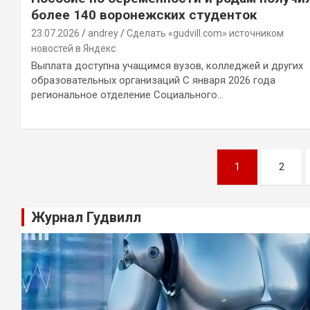
более 140 воронежских студенток
23.07.2026
andrey
Сделать «gudvill.com» источником
новостей в Яндекс
Выплата доступна учащимся вузов, колледжей и других
образовательных организаций С января 2026 года
региональное отделение Социального…
Навигация
1
2
по
записям
Журнал Гудвилл